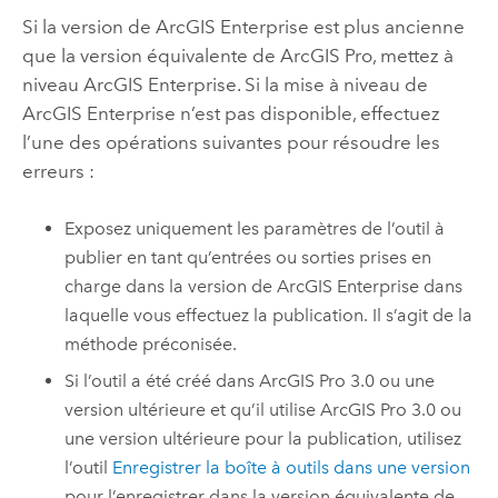
Si la version de
ArcGIS Enterprise
est plus ancienne
que la version équivalente de
ArcGIS Pro
, mettez à
niveau
ArcGIS Enterprise
. Si la mise à niveau de
ArcGIS Enterprise
n’est pas disponible, effectuez
l’une des opérations suivantes pour résoudre les
erreurs :
Exposez uniquement les paramètres de l’outil à
publier en tant qu’entrées ou sorties prises en
charge dans la version de
ArcGIS Enterprise
dans
laquelle vous effectuez la publication. Il s’agit de la
méthode préconisée.
Si l’outil a été créé dans
ArcGIS Pro 3.0
ou une
version ultérieure et qu’il utilise
ArcGIS Pro 3.0
ou
une version ultérieure pour la publication, utilisez
l’outil
Enregistrer la boîte à outils dans une version
pour l’enregistrer dans la version équivalente de