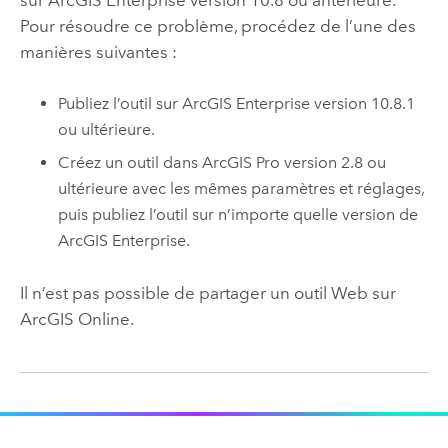
sur
ArcGIS Enterprise
version 10.8 ou antérieure.
Pour résoudre ce problème, procédez de l’une des
manières suivantes :
Publiez l’outil sur
ArcGIS Enterprise
version 10.8.1
ou ultérieure.
Créez un outil dans
ArcGIS Pro
version 2.8 ou
ultérieure avec les mêmes paramètres et réglages,
puis publiez l’outil sur n’importe quelle version de
ArcGIS Enterprise
.
Il n’est pas possible de partager un outil Web sur
ArcGIS Online
.