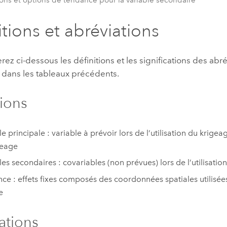
itions et abréviations
rez ci-dessous les définitions et les significations des abré
dans les tableaux précédents.
tions
le principale : variable à prévoir lors de l’utilisation du krige
geage
les secondaires : covariables (non prévues) lors de l’utilisati
ce : effets fixes composés des coordonnées spatiales utilisé
e
ations