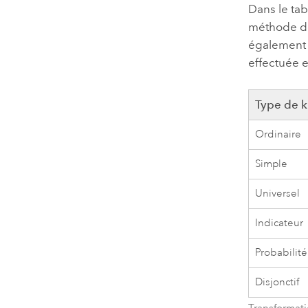
Dans le ta
méthode de
également 
effectuée e
Type de 
Ordinaire
Simple
Universel
Indicateur
Probabilité
Disjonctif
Transformati