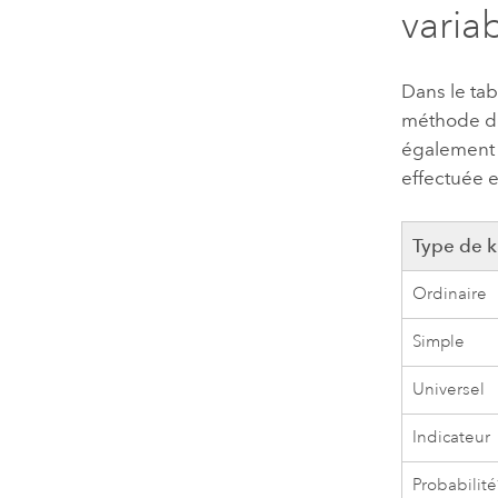
varia
Dans le tab
méthode de 
également 
effectuée e
Type de 
Ordinaire
Simple
Universel
Indicateur
Probabilité