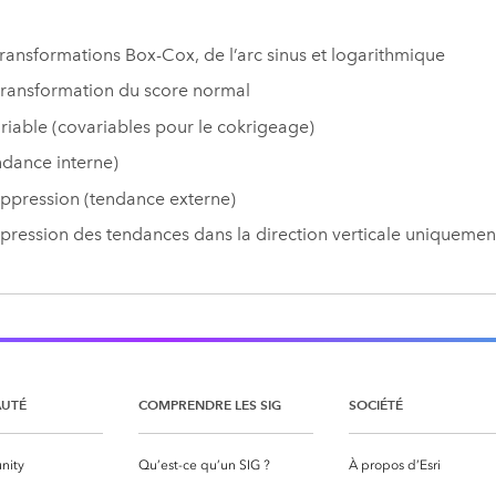
transformations Box-Cox, de l’arc sinus et logarithmique
transformation du score normal
ariable (covariables pour le cokrigeage)
endance interne)
uppression (tendance externe)
ppression des tendances dans la direction verticale uniquemen
UTÉ
COMPRENDRE LES SIG
SOCIÉTÉ
nity
Qu’est-ce qu’un SIG ?
À propos d’Esri