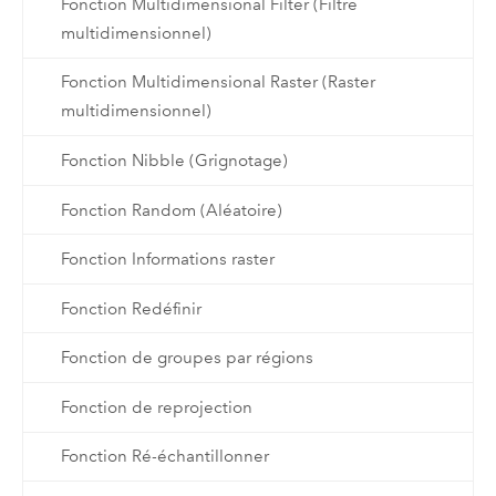
Fonction Multidimensional Filter (Filtre
multidimensionnel)
Fonction Multidimensional Raster (Raster
multidimensionnel)
Fonction Nibble (Grignotage)
Fonction Random (Aléatoire)
Fonction Informations raster
Fonction Redéfinir
Fonction de groupes par régions
Fonction de reprojection
Fonction Ré-échantillonner