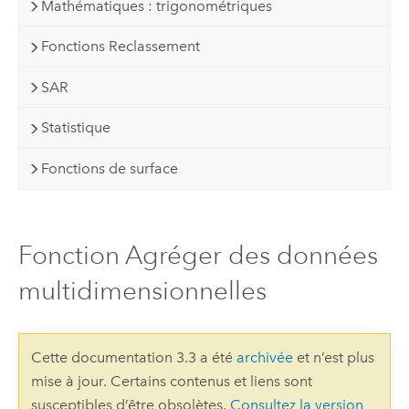
Mathématiques : trigonométriques
Fonctions Reclassement
SAR
Statistique
Fonctions de surface
Fonction Agréger des données
multidimensionnelles
Cette documentation 3.3 a été
archivée
et n’est plus
mise à jour. Certains contenus et liens sont
susceptibles d’être obsolètes.
Consultez la version