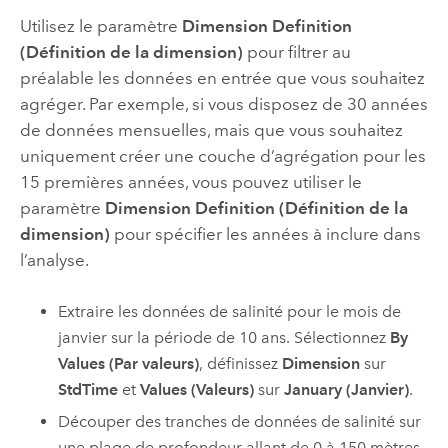
Utilisez le paramètre
Dimension Definition
(Définition de la dimension)
pour filtrer au
préalable les données en entrée que vous souhaitez
agréger. Par exemple, si vous disposez de 30 années
de données mensuelles, mais que vous souhaitez
uniquement créer une couche d’agrégation pour les
15 premières années, vous pouvez utiliser le
paramètre
Dimension Definition (Définition de la
dimension)
pour spécifier les années à inclure dans
l’analyse.
Extraire les données de salinité pour le mois de
janvier sur la période de 10 ans. Sélectionnez
By
Values (Par valeurs)
, définissez
Dimension
sur
StdTime
et
Values (Valeurs)
sur
January (Janvier)
.
Découper des tranches de données de salinité sur
une plage de profondeur allant de 0 à 150 mètres.