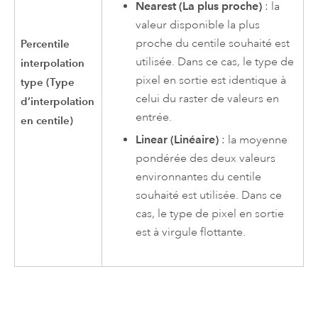
Nearest (La plus proche)
: la
valeur disponible la plus
proche du centile souhaité est
Percentile
utilisée. Dans ce cas, le type de
interpolation
pixel en sortie est identique à
type (Type
celui du raster de valeurs en
d’interpolation
entrée.
en centile)
Linear (Linéaire)
: la moyenne
pondérée des deux valeurs
environnantes du centile
souhaité est utilisée. Dans ce
cas, le type de pixel en sortie
est à virgule flottante.