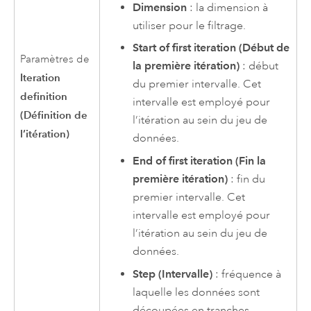
Dimension
: la dimension à
utiliser pour le filtrage.
Start of first iteration (Début de
Paramètres de
la première itération)
: début
Iteration
du premier intervalle. Cet
definition
intervalle est employé pour
(Définition de
l’itération au sein du jeu de
l’itération)
données.
End of first iteration (Fin la
première itération)
: fin du
premier intervalle. Cet
intervalle est employé pour
l’itération au sein du jeu de
données.
Step (Intervalle)
: fréquence à
laquelle les données sont
découpées en tranches.