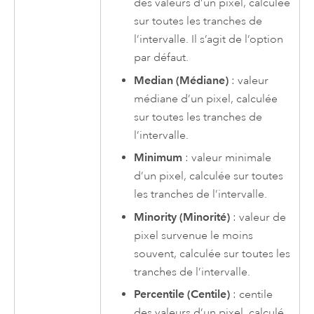
des valeurs d’un pixel, calculée
sur toutes les tranches de
l’intervalle. Il s’agit de l’option
par défaut.
Median (Médiane)
: valeur
médiane d’un pixel, calculée
sur toutes les tranches de
l’intervalle.
Minimum
: valeur minimale
d’un pixel, calculée sur toutes
les tranches de l’intervalle.
Minority (Minorité)
: valeur de
pixel survenue le moins
souvent, calculée sur toutes les
tranches de l’intervalle.
Percentile (Centile)
: centile
des valeurs d’un pixel, calculé