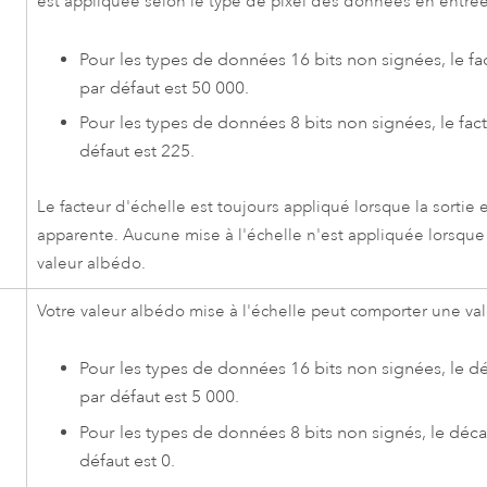
est appliquée selon le type de pixel des données en entrée
Pour les types de données 16 bits non signées, le fa
par défaut est 50 000.
Pour les types de données 8 bits non signées, le fac
défaut est 225.
Le facteur d'échelle est toujours appliqué lorsque la sortie 
apparente. Aucune mise à l'échelle n'est appliquée lorsque 
valeur albédo.
Votre valeur albédo mise à l'échelle peut comporter une va
Pour les types de données 16 bits non signées, le d
par défaut est 5 000.
Pour les types de données 8 bits non signés, le déca
défaut est 0.