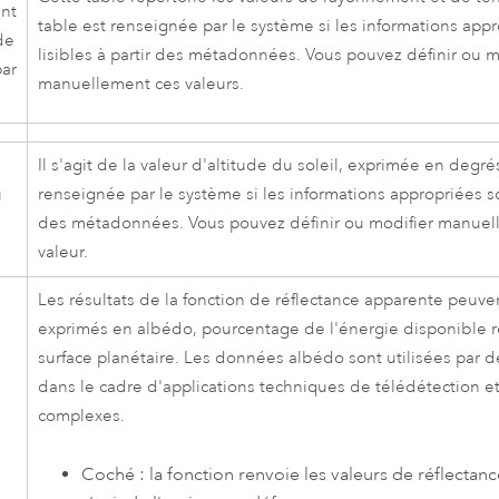
nt
table est renseignée par le système si les informations app
de
lisibles à partir des métadonnées. Vous pouvez définir ou m
ar
manuellement ces valeurs.
Il s'agit de la valeur d'altitude du soleil, exprimée en degrés
u
renseignée par le système si les informations appropriées son
des métadonnées. Vous pouvez définir ou modifier manuel
valeur.
Les résultats de la fonction de réflectance apparente peuv
exprimés en albédo, pourcentage de l'énergie disponible ré
surface planétaire. Les données albédo sont utilisées par d
dans le cadre d'applications techniques de télédétection e
complexes.
Coché : la fonction renvoie les valeurs de réflectanc