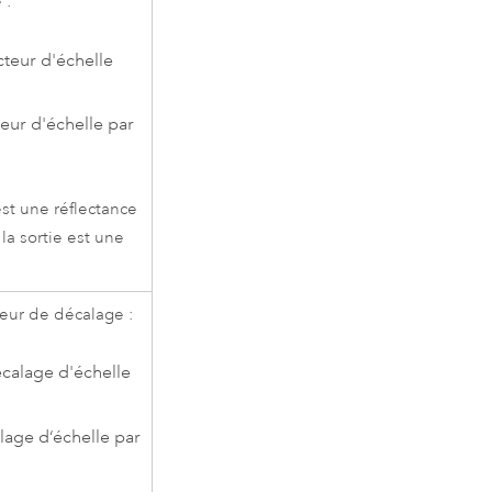
 :
cteur d'échelle
teur d'échelle par
est une réflectance
la sortie est une
leur de décalage :
écalage d'échelle
lage d‘échelle par