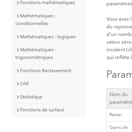
Fonctions mathématiques
paramètre
Mathématiques :
Vous avez l
conditionnelles
du rayonnem
d’un nombre
Mathématiques : logiques
valeur zér
incident (
Mathématiques :
qui reflète
trigonométriques
Fonctions Reclassement
Param
SAR
Nom du
Statistique
paramètr
Fonctions de surface
Raster
Gains de