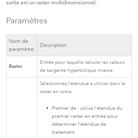
sortie est un raster multidimensionnel.
Paramètres
Nom de
Description
paramètre
Entrée pour laquelle calculer les valeurs
Raster
de tangente hyperbolique inverse.
Sélectionnez l’étendue à utiliser dans le
raster en sortie.
Premier de : utilise l’étendue du
premier raster en entrée pour
déterminer l’étendue de
traitement.