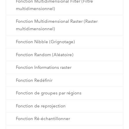
Fonction Multidimensional Filter (Filtre
multidimensionnel)
Fonction Multidimensional Raster (Raster
multidimensionnel)
Fonction Nibble (Grignotage)
Fonction Random (Aléatoire)
Fonction Informations raster
Fonction Redéfinir
Fonction de groupes par régions
Fonction de reprojection
Fonction Ré-échantillonner