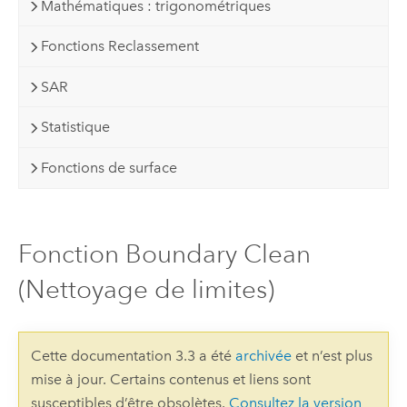
Mathématiques : trigonométriques
Fonctions Reclassement
SAR
Statistique
Fonctions de surface
Fonction Boundary Clean
(Nettoyage de limites)
Cette documentation 3.3 a été
archivée
et n’est plus
mise à jour. Certains contenus et liens sont
susceptibles d’être obsolètes.
Consultez la version