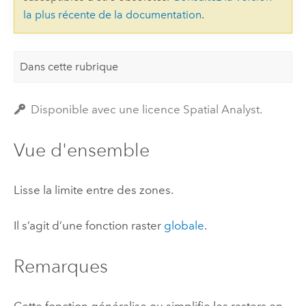
la plus récente de la documentation
.
Dans cette rubrique
Disponible avec une licence Spatial Analyst.
Vue d'ensemble
Lisse la limite entre des zones.
Il s’agit d’une fonction raster
globale
.
Remarques
Cette fonction généralise ou simplifie les rasters en