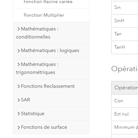
Fonction Racine carrée
Sin
Fonction Multiplier
SinH
Mathématiques :
Tan
conditionnelles
TanH
Mathématiques : logiques
Mathématiques :
Opérati
trigonométriques
Fonctions Reclassement
Opératio
SAR
Con
Statistique
Est nul
Fonctions de surface
Minimum de