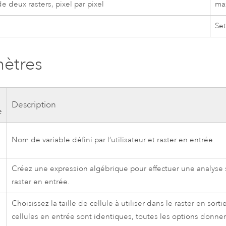
 deux rasters, pixel par pixel
ma
Set
ètres
Description
e
Nom de variable défini par l’utilisateur et raster en entrée.
Créez une expression algébrique pour effectuer une analyse s
n
raster en entrée.
Choisissez la taille de cellule à utiliser dans le raster en sortie
cellules en entrée sont identiques, toutes les options donn