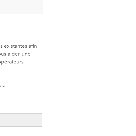
 existantes afin
us aider, une
opérateurs
us.