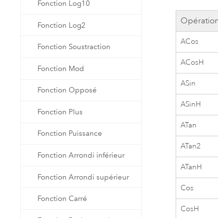
Fonction Log10
Opératio
Fonction Log2
ACos
Fonction Soustraction
ACosH
Fonction Mod
ASin
Fonction Opposé
ASinH
Fonction Plus
ATan
Fonction Puissance
ATan2
Fonction Arrondi inférieur
ATanH
Fonction Arrondi supérieur
Cos
Fonction Carré
CosH