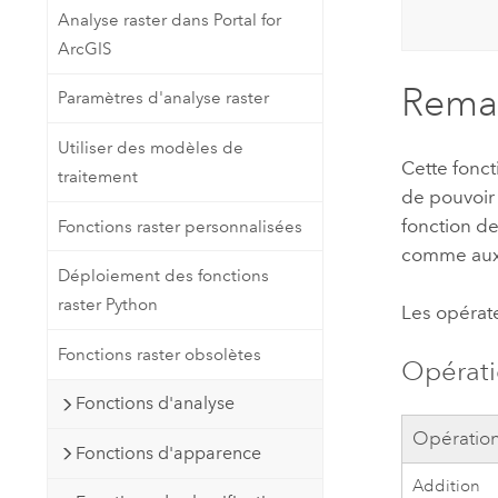
Analyse raster dans Portal for
ArcGIS
Rema
Paramètres d'analyse raster
Utiliser des modèles de
Cette fonct
traitement
de pouvoir 
fonction d
Fonctions raster personnalisées
comme aux 
Déploiement des fonctions
raster Python
Les opérate
Fonctions raster obsolètes
Opérati
Fonctions d'analyse
Opératio
Fonctions d'apparence
Addition