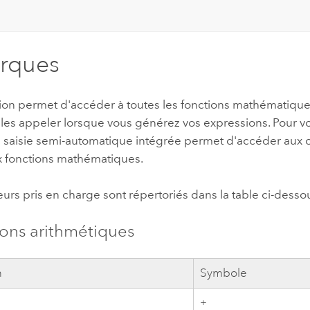
rques
ion permet d'accéder à toutes les fonctions mathématiques
les appeler lorsque vous générez vos expressions. Pour vo
e saisie semi-automatique intégrée permet d'accéder aux 
fonctions mathématiques.
urs pris en charge sont répertoriés dans la table ci-desso
ons arithmétiques
n
Symbole
+