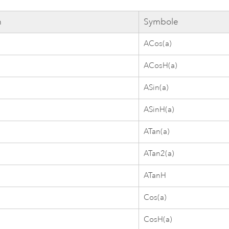
n
Symbole
ACos(a)
ACosH(a)
ASin(a)
ASinH(a)
ATan(a)
ATan2(a)
ATanH
Cos(a)
CosH(a)