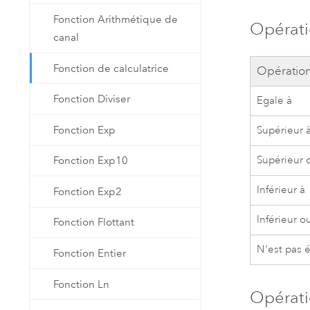
Fonction Arithmétique de
Opérati
canal
Fonction de calculatrice
Opératio
Fonction Diviser
Egale à
Fonction Exp
Supérieur 
Supérieur 
Fonction Exp10
Inférieur à
Fonction Exp2
Inférieur o
Fonction Flottant
N'est pas é
Fonction Entier
Fonction Ln
Opérati