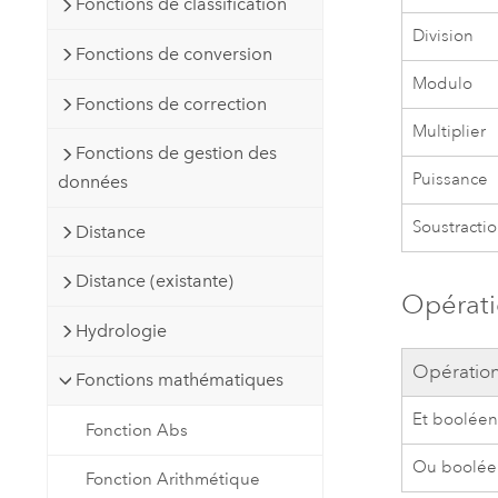
Fonctions de classification
Division
Fonctions de conversion
Modulo
Fonctions de correction
Multiplier
Fonctions de gestion des
Puissance
données
Soustracti
Distance
Distance (existante)
Opérat
Hydrologie
Opératio
Fonctions mathématiques
Et boolée
Fonction Abs
Ou boolée
Fonction Arithmétique