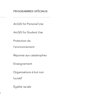
PROGRAMMES SPÉCIAUX
ArcGIS for Personal Use
ArcGIS for Student Use
Protection de
l’environnement
Réponse aux catastrophes
Enseignement
Organisations à but non
lucratif
Égalité raciale
e