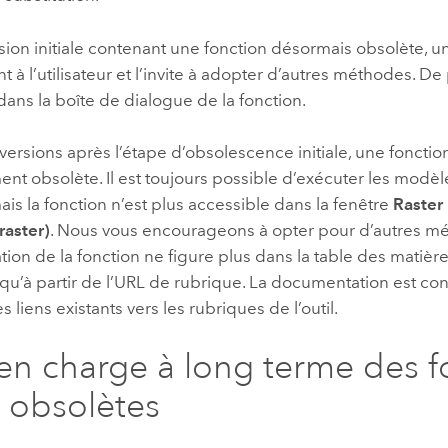
sion initiale contenant une fonction désormais obsolète, u
à l’utilisateur et l’invite à adopter d’autres méthodes. D
 dans la boîte de dialogue de la fonction.
 versions après l’étape d’obsolescence initiale, une fonctio
t obsolète. Il est toujours possible d’exécuter les modèl
mais la fonction n’est plus accessible dans la fenêtre
Raster
raster)
. Nous vous encourageons à opter pour d’autres m
on de la fonction ne figure plus dans la table des matières
qu’à partir de l’URL de rubrique. La documentation est co
s liens existants vers les rubriques de l’outil.
 en charge à long terme des f
r obsolètes