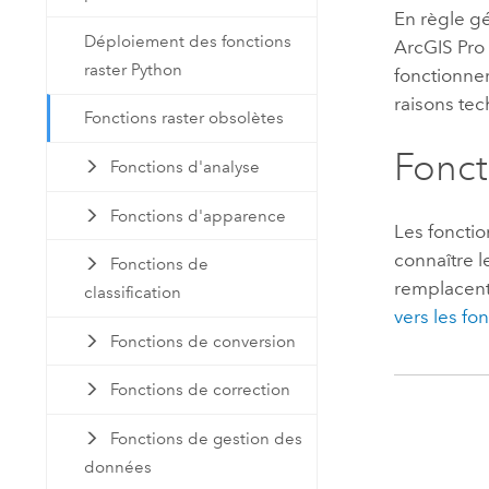
En règle gé
Déploiement des fonctions
ArcGIS Pro
raster Python
fonctionner
raisons tec
Fonctions raster obsolètes
Fonct
Fonctions d'analyse
Fonctions d'apparence
Les fonctio
connaître l
Fonctions de
remplacent
classification
vers les fo
Fonctions de conversion
Fonctions de correction
Fonctions de gestion des
données