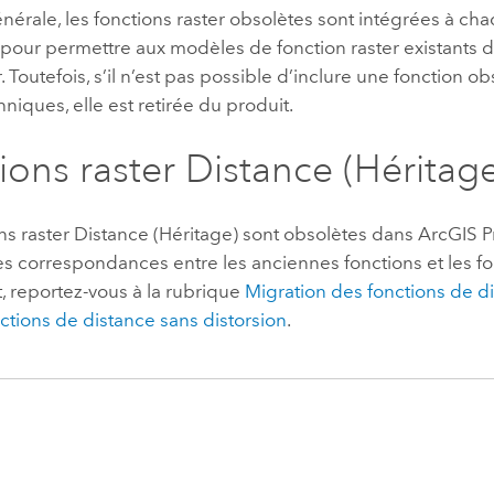
nérale, les fonctions raster obsolètes sont intégrées à ch
pour permettre aux modèles de fonction raster existants d
. Toutefois, s’il n’est pas possible d’inclure une fonction o
hniques, elle est retirée du produit.
ions raster Distance (Héritag
ns raster Distance (Héritage) sont obsolètes dans
ArcGIS P
es correspondances entre les anciennes fonctions et les fo
, reportez-vous à la rubrique
Migration des fonctions de d
nctions de distance sans distorsion
.