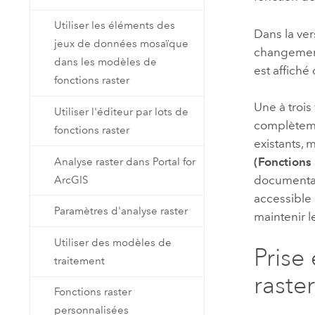
Utiliser les éléments des
Dans la ver
jeux de données mosaïque
changement 
dans les modèles de
est affiché
fonctions raster
Une à trois
Utiliser l'éditeur par lots de
complètemen
fonctions raster
existants, 
(Fonctions 
Analyse raster dans Portal for
documentati
ArcGIS
accessible 
Paramètres d'analyse raster
maintenir le
Utiliser des modèles de
Prise
traitement
raste
Fonctions raster
personnalisées