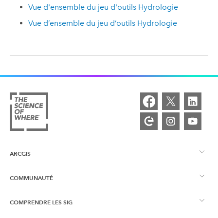
Vue d'ensemble du jeu d'outils Hydrologie
Vue d’ensemble du jeu d’outils Hydrologie
ARCGIS
COMMUNAUTÉ
Vue d’ensemble d’ArcGIS
COMPRENDRE LES SIG
Esri Community
Cartographie