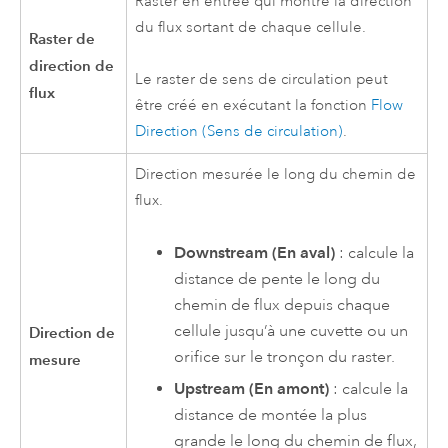
Raster en entrée qui montre la direction
du flux sortant de chaque cellule.
Raster de
direction de
Le raster de sens de circulation peut
flux
être créé en exécutant la fonction
Flow
Direction (Sens de circulation)
.
Direction mesurée le long du chemin de
flux.
Downstream (En aval)
: calcule la
distance de pente le long du
chemin de flux depuis chaque
cellule jusqu’à une cuvette ou un
Direction de
orifice sur le tronçon du raster.
mesure
Upstream (En amont)
: calcule la
distance de montée la plus
grande le long du chemin de flux,