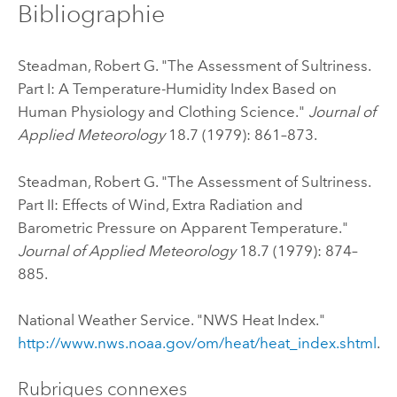
Bibliographie
Steadman, Robert G. "The Assessment of Sultriness.
Part I: A Temperature-Humidity Index Based on
Human Physiology and Clothing Science."
Journal of
Applied Meteorology
18.7 (1979): 861–873.
Steadman, Robert G. "The Assessment of Sultriness.
Part II: Effects of Wind, Extra Radiation and
Barometric Pressure on Apparent Temperature."
Journal of Applied Meteorology
18.7 (1979): 874–
885.
National Weather Service. "NWS Heat Index."
http://www.nws.noaa.gov/om/heat/heat_index.shtml
.
Rubriques connexes