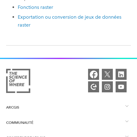
Fonctions raster
Exportation ou conversion de jeux de données
raster
ARCGIS
COMMUNAUTÉ
Vue d’ensemble d’ArcGIS