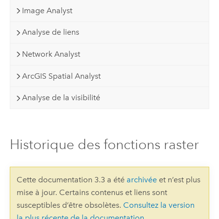
Image Analyst
Analyse de liens
Network Analyst
ArcGIS Spatial Analyst
Analyse de la visibilité
Historique des fonctions raster
Cette documentation 3.3 a été
archivée
et n’est plus
mise à jour. Certains contenus et liens sont
susceptibles d’être obsolètes.
Consultez la version
la plus récente de la documentation
.