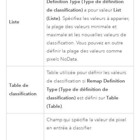
Definition Type (Type de définition
de classification)
List
a pour valeur
(Liste)
. Spécifiez les valeurs à apparier,
Liste
la plage des valeurs minimale et
maximale et les nouvelles valeurs de
classification. Vous pouvez en outre
définir la plage des valeurs comme
pixels NoData.
Table utilisée pour définir les valeurs
Remap Definition
de classification si
Table de
Type (Type de définition de
classification
classification)
Table
est défini sur
(Table)
.
Champ qui spécifie la valeur de pixel
en entrée à classifier.