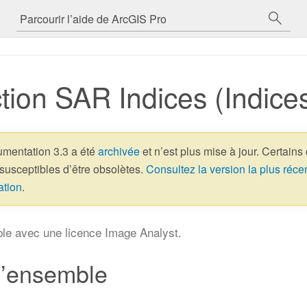
tion SAR Indices (Indic
umentation 3.3 a été
archivée
et n’est plus mise à jour. Certains
 susceptibles d’être obsolètes.
Consultez la version la plus réce
ation
.
ble avec une licence Image Analyst.
d’ensemble