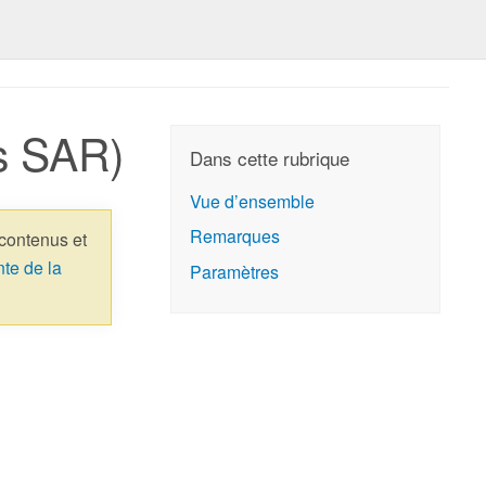
es SAR)
Dans cette rubrique
Vue d’ensemble
Remarques
 contenus et
nte de la
Paramètres