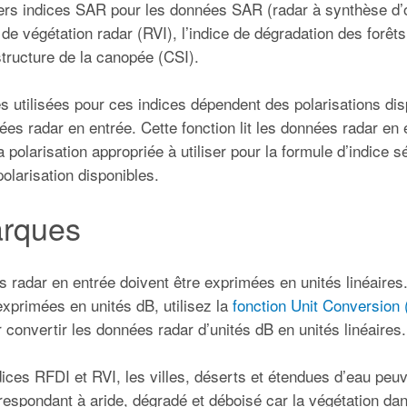
ers indices SAR pour les données SAR (radar à synthèse d’o
e de végétation radar (RVI), l’indice de dégradation des forêt
 structure de la canopée (CSI).
s utilisées pour ces indices dépendent des polarisations dis
ées radar en entrée. Cette fonction lit les données radar en 
 polarisation appropriée à utiliser pour la formule d’indice s
olarisation disponibles.
rques
 radar en entrée doivent être exprimées en unités linéaires
exprimées en unités dB, utilisez la
fonction Unit Conversion
 convertir les données radar d’unités dB en unités linéaires.
dices RFDI et RVI, les villes, déserts et étendues d’eau pe
respondant à aride, dégradé et déboisé car la végétation da