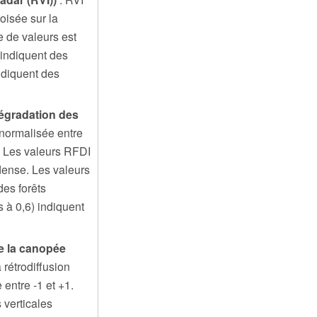
roisée sur la
ge de valeurs est
 indiquent des
ndiquent des
dégradation des
 normalisée entre
e. Les valeurs RFDI
 dense. Les valeurs
es forêts
 à 0,6) indiquent
de la canopée
 rétrodiffusion
entre -1 et +1.
 verticales