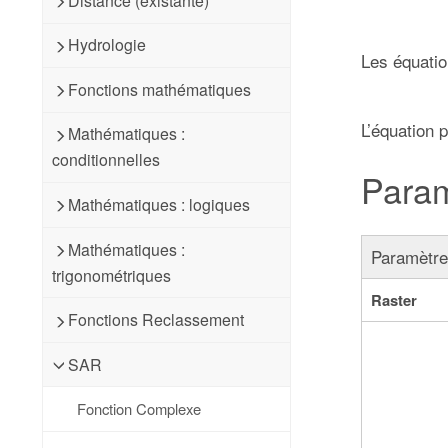
Distance (existante)
Hydrologie
Les équati
Fonctions mathématiques
L’équation 
Mathématiques :
conditionnelles
Para
Mathématiques : logiques
Mathématiques :
Paramètr
trigonométriques
Raster
Fonctions Reclassement
SAR
Fonction Complexe