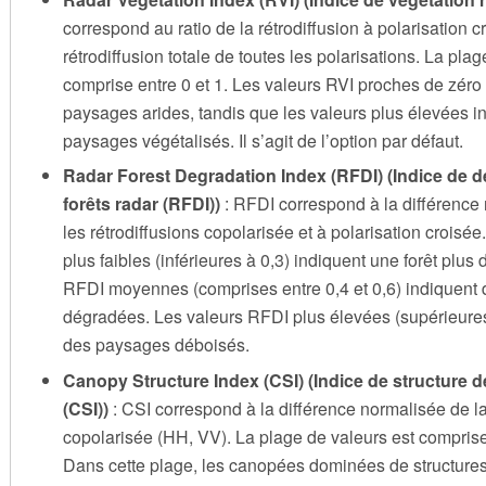
correspond au ratio de la rétrodiffusion à polarisation c
rétrodiffusion totale de toutes les polarisations. La pla
comprise entre 0 et 1. Les valeurs RVI proches de zéro
paysages arides, tandis que les valeurs plus élevées i
paysages végétalisés. Il s’agit de l’option par défaut.
Radar Forest Degradation Index (RFDI) (Indice de 
forêts radar (RFDI))
: RFDI correspond à la différence
les rétrodiffusions copolarisée et à polarisation croisé
plus faibles (inférieures à 0,3) indiquent une forêt plus
RFDI moyennes (comprises entre 0,4 et 0,6) indiquent d
dégradées. Les valeurs RFDI plus élevées (supérieures
des paysages déboisés.
Canopy Structure Index (CSI) (Indice de structure 
(CSI))
: CSI correspond à la différence normalisée de la
copolarisée (HH, VV). La plage de valeurs est comprise 
Dans cette plage, les canopées dominées de structures