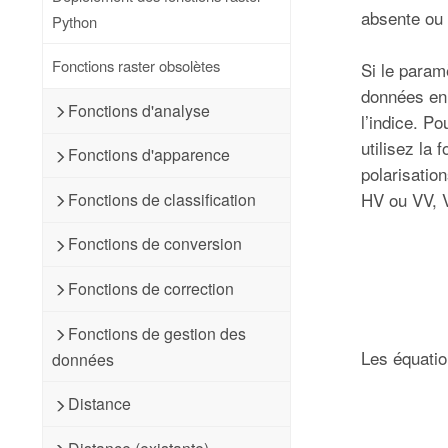
absente ou
Python
Fonctions raster obsolètes
Si le para
données en 
Fonctions d'analyse
l’indice. P
utilisez la 
Fonctions d'apparence
polarisatio
HV ou VV, V
Fonctions de classification
Fonctions de conversion
Fonctions de correction
Fonctions de gestion des
Les équati
données
Distance