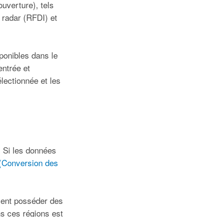
uverture), tels
s radar (RFDI) et
ponibles dans le
entrée et
électionnée et les
. Si les données
 (Conversion des
uvent posséder des
ns ces régions est