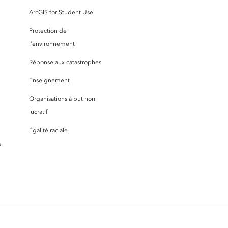
ArcGIS for Student Use
Protection de
l’environnement
Réponse aux catastrophes
Enseignement
Organisations à but non
lucratif
Égalité raciale
e