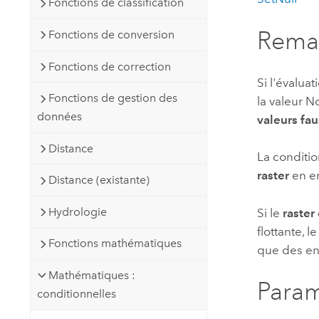
Fonctions de classification
Rema
Fonctions de conversion
Fonctions de correction
Si l'évaluat
Fonctions de gestion des
la valeur No
données
valeurs fa
Distance
La conditio
raster
en en
Distance (existante)
Hydrologie
Si le
raster
flottante, l
Fonctions mathématiques
que des enti
Mathématiques :
Param
conditionnelles