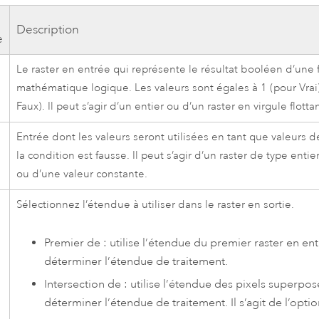
Description
e
Le raster en entrée qui représente le résultat booléen d’une 
mathématique logique. Les valeurs sont égales à 1 (pour Vrai
Faux). Il peut s’agir d’un entier ou d’un raster en virgule flotta
Entrée dont les valeurs seront utilisées en tant que valeurs de
x
la condition est fausse. Il peut s’agir d’un raster de type entier
ou d’une valeur constante.
Sélectionnez l’étendue à utiliser dans le raster en sortie.
Premier de : utilise l’étendue du premier raster en en
déterminer l’étendue de traitement.
Intersection de : utilise l’étendue des pixels superpo
déterminer l’étendue de traitement. Il s’agit de l’optio