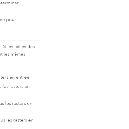
déterminer
rée pour
. Si les tailles des
ent les mêmes
sters en entrée.
s les rasters en
us les rasters en
us les rasters en