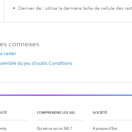
Dernier de : utilise la dernière taille de cellule des ras
es connexes
s raster
semble du jeu d'outils Conditions
UTÉ
COMPRENDRE LES SIG
SOCIÉTÉ
nity
Qu’est-ce qu’un SIG ?
À propos d’Esri