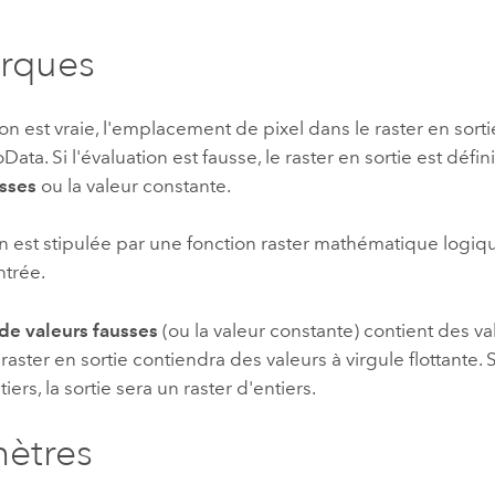
rques
ion est vraie, l'emplacement de pixel dans le raster en sortie
Data. Si l'évaluation est fausse, le raster en sortie est défin
usses
ou la valeur constante.
n est stipulée par une fonction raster mathématique logique
trée.
 de valeurs fausses
(ou la valeur constante) contient des va
e raster en sortie contiendra des valeurs à virgule flottante. S
ers, la sortie sera un raster d'entiers.
ètres