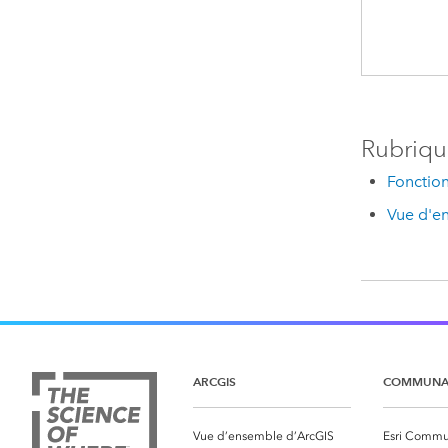
Rubriqu
Fonction
Vue d'en
ARCGIS
COMMUNA
Vue d’ensemble d’ArcGIS
Esri Commu