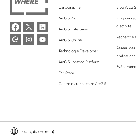
Cartographie
Blog ArcGI
ArcGIS Pro
Blog consac
d’activité
ArcGIS Enterprise
Recherche et
ArcGIS Online
Réseau des
Technologie Developer
professionne
ArcGIS Location Platform
Événement
Esri Store
Centre d’architecture ArcGIS
Français (French)