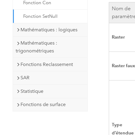
Fonction Con
Nom de
paramètr
Fonction SetNull
Mathématiques : logiques
Raster
Mathématiques :
trigonométriques
Fonctions Reclassement
Raster fau
SAR
Statistique
Fonctions de surface
Type
d’étendue