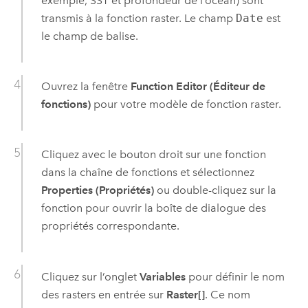
exemple, SST et profondeur de l’océan) sont
transmis à la fonction raster. Le champ
Date
est
le champ de balise.
Ouvrez la fenêtre
Function Editor (Éditeur de
fonctions)
pour votre modèle de fonction raster.
Cliquez avec le bouton droit sur une fonction
dans la chaîne de fonctions et sélectionnez
Properties (Propriétés)
ou double-cliquez sur la
fonction pour ouvrir la boîte de dialogue des
propriétés correspondante.
Cliquez sur l’onglet
Variables
pour définir le nom
des rasters en entrée sur
Raster[]
. Ce nom