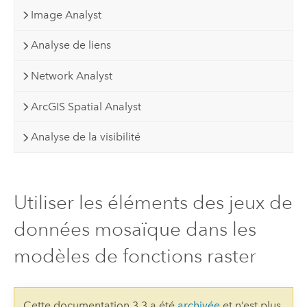
Image Analyst
Analyse de liens
Network Analyst
ArcGIS Spatial Analyst
Analyse de la visibilité
Utiliser les éléments des jeux de
données mosaïque dans les
modèles de fonctions raster
Cette documentation 3.3 a été
archivée
et n’est plus