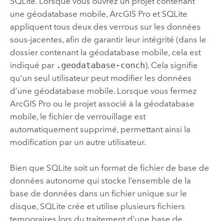
SQLite
. Lorsque vous ouvrez un projet contenant
une géodatabase mobile,
ArcGIS Pro
et
SQLite
appliquent tous deux des verrous sur les données
sous-jacentes, afin de garantir leur intégrité (dans le
dossier contenant la géodatabase mobile, cela est
indiqué par
.geodatabase-conch
). Cela signifie
qu’un seul utilisateur peut modifier les données
d’une géodatabase mobile. Lorsque vous fermez
ArcGIS Pro
ou le projet associé à la géodatabase
mobile, le fichier de verrouillage est
automatiquement supprimé, permettant ainsi la
modification par un autre utilisateur.
Bien que
SQLite
soit un format de fichier de base de
données autonome qui stocke l’ensemble de la
base de données dans un fichier unique sur le
disque,
SQLite
crée et utilise plusieurs fichiers
temporaires lors du traitement d’une base de