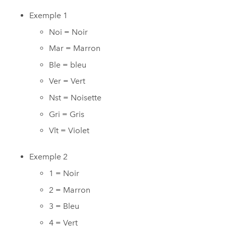
Exemple 1
Noi = Noir
Mar = Marron
Ble = bleu
Ver = Vert
Nst = Noisette
Gri = Gris
Vlt = Violet
Exemple 2
1 = Noir
2 = Marron
3 = Bleu
4 = Vert