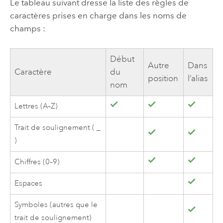
Le tableau suivant dresse la liste des règles de
caractères prises en charge dans les noms de
champs :
Début
Autre
Dans
Caractère
du
position
l’alias
nom
Lettres (A–Z)
Trait de soulignement ( _
)
Chiffres (0–9)
Espaces
Symboles (autres que le
trait de soulignement)