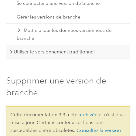
Se connecter à une version de branche
Gérer les versions de branche
Mettre à jour les données versionnées de
branche
Utiliser le versionnement traditionnel
Supprimer une version de
branche
Cette documentation 3.3 a été
archivée
et n’est plus
mise à jour. Certains contenus et liens sont
susceptibles d’être obsolètes.
Consultez la version