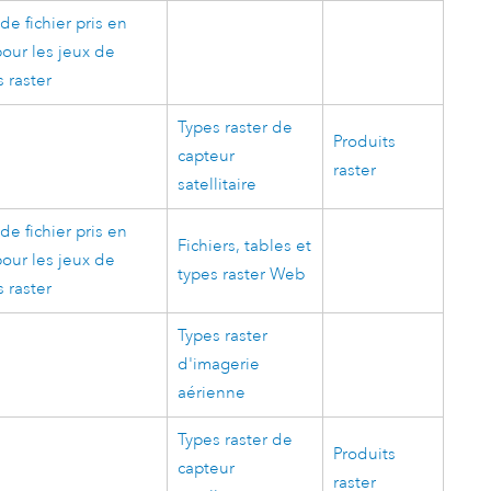
de fichier pris en
our les jeux de
 raster
Types raster de
Produits
capteur
raster
satellitaire
de fichier pris en
Fichiers, tables et
our les jeux de
types raster Web
 raster
Types raster
d'imagerie
aérienne
Types raster de
Produits
capteur
raster