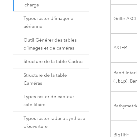
charge
Types raster d'imagerie
Grille ASCI
aérienne
Outil Générer des tables
ASTER
d’images et de caméras
Structure de la table Cadres
Band Inter
Structure de la table
(
.bip
), Ba
Caméras
Types raster de capteur
satellitaire
Bathymetric
Types raster radar à synthèse
d’ouverture
BigTIFF