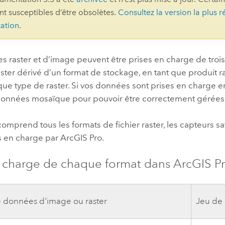
ont susceptibles d’être obsolètes.
Consultez la version la plus r
professionnels et
perspectiv
ation
.
technologiques
tendances
l’univers
géospatia
s raster et d’image peuvent être prises en charge de troi
ter dérivé d’un format de stockage, en tant que produit 
que type de raster. Si vos données sont prises en charge en 
Tous les récits
données mosaïque pour pouvoir être correctement gérées d
 comprend tous les formats de fichier raster, les capteurs sa
is en charge par
ArcGIS Pro
.
n charge de chaque format dans
ArcGIS P
 données d'image ou raster
Jeu de 