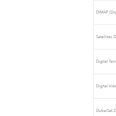
DIMAP (Dig
Satellites 
Digital Ter
Digital Vid
DubaiSat-