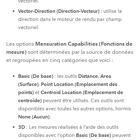
vectoriel.
Vector-Direction (Direction-Vecteur)
: utilise la
direction dans le moteur de rendu par champ
vectoriel.
Les options
Mensuration Capabilities (Fonctions de
mesure)
sont déterminées par la source de données
et regroupées en cinq catégories que voici :
Basic (De base)
: les outils
Distance
,
Area
(Surface)
,
Point Location (Emplacement des
points)
et
Centroid Location (Emplacement de
centroïde)
peuvent être utilisés. Ces outils sont
disponibles avec toutes les autres options, hormis
None (Aucun)
.
3D
: Les mesures réalisées à l’aide des outils
disponibles avec l’option
Basic (De base)
peuvent