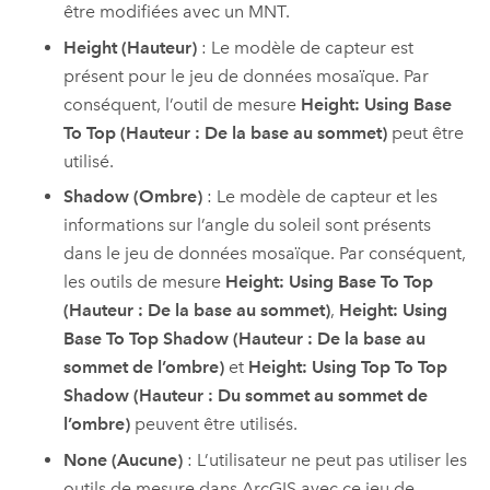
être modifiées avec un MNT.
Height (Hauteur)
: Le modèle de capteur est
présent pour le jeu de données mosaïque. Par
conséquent, l’outil de mesure
Height: Using Base
To Top (Hauteur : De la base au sommet)
peut être
utilisé.
Shadow (Ombre)
: Le modèle de capteur et les
informations sur l’angle du soleil sont présents
dans le jeu de données mosaïque. Par conséquent,
les outils de mesure
Height: Using Base To Top
(Hauteur : De la base au sommet)
,
Height: Using
Base To Top Shadow (Hauteur : De la base au
sommet de l’ombre)
et
Height: Using Top To Top
Shadow (Hauteur : Du sommet au sommet de
l’ombre)
peuvent être utilisés.
None (Aucune)
: L’utilisateur ne peut pas utiliser les
outils de mesure dans ArcGIS avec ce jeu de