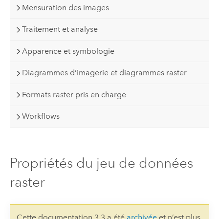
Mensuration des images
Traitement et analyse
Apparence et symbologie
Diagrammes d’imagerie et diagrammes raster
Formats raster pris en charge
Workflows
Propriétés du jeu de données
raster
Cette documentation 3.3 a été
archivée
et n’est plus