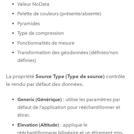
Valeur NoData
Palette de couleurs (présente/absente)
Pyramides
Type de compression
Fonctionnalités de mesure
Transformation des géodonnées (définies/non
définies)
La propriété
Source Type (Type de source)
contrôle
le rendu par défaut des données.
Generic (Générique)
: utilise les paramètres par
défaut de l’application pour rééchantillonner et
étirer.
Elevation (Altitude)
: applique le
rééchantillonnage bilinéaire et un étirement min-