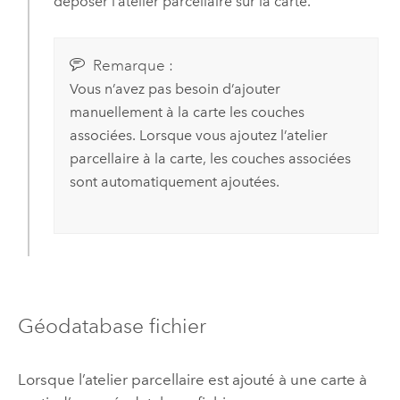
déposer l’atelier parcellaire sur la carte.
Remarque :
Vous n’avez pas besoin d’ajouter
manuellement à la carte les couches
associées. Lorsque vous ajoutez l’atelier
parcellaire à la carte, les couches associées
sont automatiquement ajoutées.
Géodatabase fichier
Lorsque l’atelier parcellaire est ajouté à une carte à