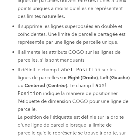
lignes de parcelles doivent être des lignes à deux
points uniques à moins qu'elles ne représentent
des limites naturelles.
Il supprime les lignes superposées en double et
coïncidentes. Une limite de parcelle partagée est
représentée par une ligne de parcelle unique.
Il alimente les attributs COGO sur les lignes de
parcelles, s'ils sont manquants.
Il définit le champ
Label Position
sur les
lignes de parcelles sur
Right (Droite)
,
Left (Gauche)
ou
Centered (Centrée)
. Le champ
Label
Position
indique la manière de positionner
l'étiquette de dimension COGO pour une ligne de
parcelle.
La position de l'étiquette est définie sur la droite
d'une ligne de parcelle lorsque la limite de
parcelle qu'elle représente se trouve à droite, sur