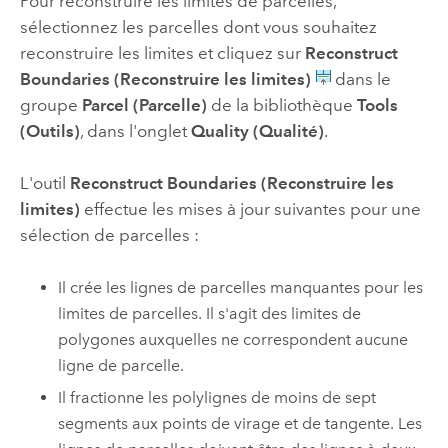
Pour reconstruire les limites de parcelles,
sélectionnez les parcelles dont vous souhaitez
reconstruire les limites et cliquez sur
Reconstruct
Boundaries (Reconstruire les limites)
dans le
groupe
Parcel (Parcelle)
de la bibliothèque
Tools
(Outils)
, dans l'onglet
Quality (Qualité)
.
L'outil
Reconstruct Boundaries (Reconstruire les
limites)
effectue les mises à jour suivantes pour une
sélection de parcelles :
Il crée les lignes de parcelles manquantes pour les
limites de parcelles. Il s'agit des limites de
polygones auxquelles ne correspondent aucune
ligne de parcelle.
Il fractionne les polylignes de moins de sept
segments aux points de virage et de tangente. Les