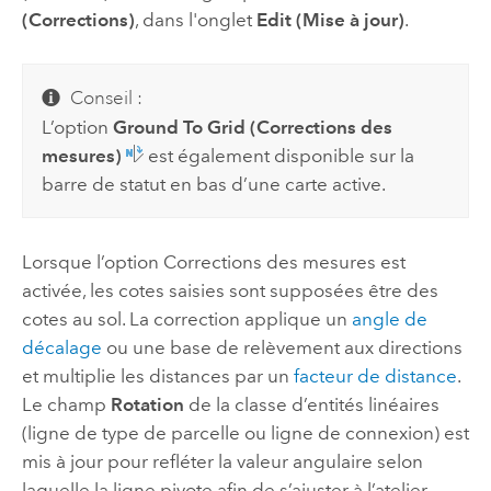
(Corrections)
, dans l'onglet
Edit (Mise à jour)
.
Conseil :
L’option
Ground To Grid (Corrections des
mesures)
est également disponible sur la
barre de statut en bas d’une carte active.
Lorsque l’option Corrections des mesures est
activée, les cotes saisies sont supposées être des
cotes au sol. La correction applique un
angle de
décalage
ou une base de relèvement aux directions
et multiplie les distances par un
facteur de distance
.
Le champ
Rotation
de la classe d’entités linéaires
(ligne de type de parcelle ou ligne de connexion) est
mis à jour pour refléter la valeur angulaire selon
laquelle la ligne pivote afin de s’ajuster à l’atelier