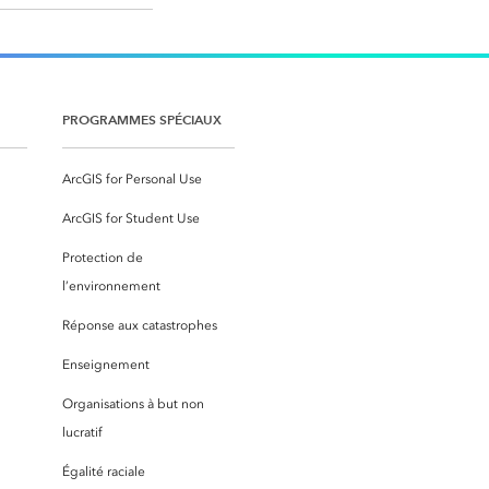
PROGRAMMES SPÉCIAUX
ArcGIS for Personal Use
ArcGIS for Student Use
Protection de
l’environnement
Réponse aux catastrophes
Enseignement
Organisations à but non
lucratif
Égalité raciale