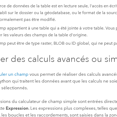
rce de données de la table est en lecture seule, l'accès en écr
tabli sur le dossier ou la géodatabase, ou le format de la sou
ormalement pas être modifié.
mp appartient à une table qui a été jointe à votre table. Vou
er les valeurs des champs de la table d'origine.
mp peut être de type raster, BLOB ou ID global, qui ne peut pa
ser des calculs avancés ou si
uler un champ
vous permet de réaliser des calculs avancés
thon qui traitent les données avant que les calculs ne soi
 sélectionnés.
sions du calculateur de champ simple sont entrées direct
xte
Expression
. Les expressions plus complexes, telles que 
, les boucles et les raccordements, sont saisies dans la zo