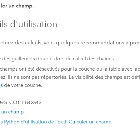
uler un champ
.
s d'utilisation
fectuez des calculs, voici quelques recommandations à pr
ez des guillemets doubles lors du calcul des chaînes.
 champs ont été désactivés pour la couche ou la table avec la
lez, ils ne sont pas répertoriés. La visibilité des champs est dé
s
de votre couche.
es connexes
r un champ
 Python d’utilisation de l’outil Calculer un champ