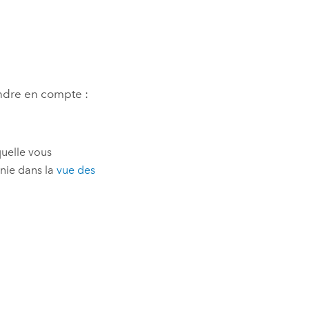
endre en compte :
quelle vous
finie dans la
vue des