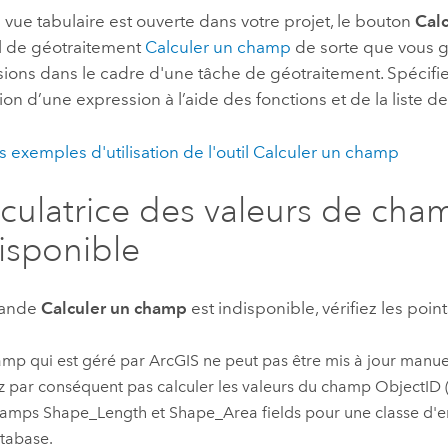
vue tabulaire est ouverte dans votre projet, le bouton
Cal
il de géotraitement
Calculer un champ
de sorte que vous g
sions dans le cadre d'une tâche de géotraitement. Spécifi
on d’une expression à l’aide des fonctions et de la liste d
s exemples d'utilisation de l'outil Calculer un champ
lculatrice des valeurs de cha
isponible
mande
Calculer un champ
est indisponible, vérifiez les point
mp qui est géré par ArcGIS ne peut pas être mis à jour manu
 par conséquent pas calculer les valeurs du champ ObjectID 
amps Shape_Length et Shape_Area fields pour une classe d'en
tabase.