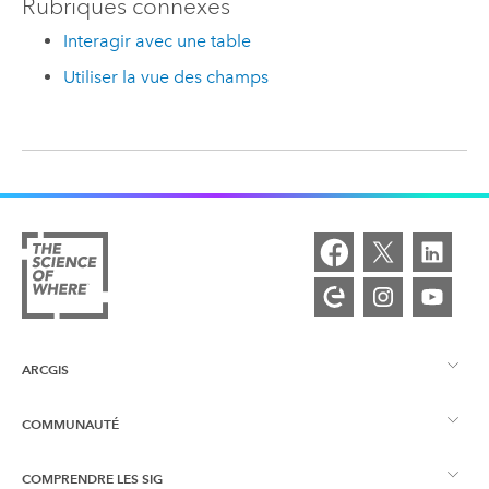
Rubriques connexes
Interagir avec une table
Utiliser la vue des champs
ARCGIS
COMMUNAUTÉ
Vue d’ensemble d’ArcGIS
COMPRENDRE LES SIG
Esri Community