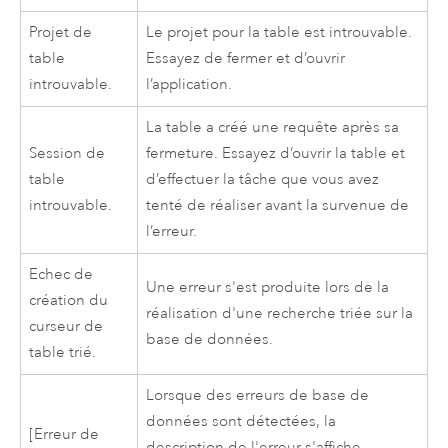
Projet de
Le projet pour la table est introuvable.
table
Essayez de fermer et d’ouvrir
introuvable.
l’application.
La table a créé une requête après sa
Session de
fermeture. Essayez d’ouvrir la table et
table
d’effectuer la tâche que vous avez
introuvable.
tenté de réaliser avant la survenue de
l’erreur.
Echec de
Une erreur s'est produite lors de la
création du
réalisation d'une recherche triée sur la
curseur de
base de données.
table trié.
Lorsque des erreurs de base de
données sont détectées, la
[Erreur de
description de l'erreur s'affiche.