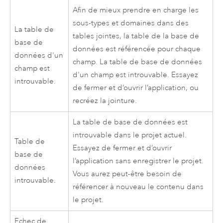
Afin de mieux prendre en charge les
sous-types et domaines dans des
La table de
tables jointes, la table de la base de
base de
données est référencée pour chaque
données d'un
champ. La table de base de données
champ est
d'un champ est introuvable. Essayez
introuvable.
de fermer et d’ouvrir l’application, ou
recréez la jointure.
La table de base de données est
introuvable dans le projet actuel.
Table de
Essayez de fermer et d’ouvrir
base de
l’application sans enregistrer le projet.
données
Vous aurez peut-être besoin de
introuvable.
référencer à nouveau le contenu dans
le projet.
Echec de