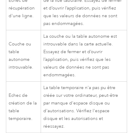
Echec de
de la vue tabulaire. Essayez de fermer
récupération
et d’ouvrir l’application, puis vérifiez
d'une ligne.
que les valeurs de données ne sont
pas endommagées.
La couche ou la table autonome est
Couche ou
introuvable dans la carte actuelle.
table
Essayez de fermer et d’ouvrir
autonome
l’application, puis vérifiez que les
introuvable.
valeurs de données ne sont pas
endommagées.
La table temporaire n'a pas pu être
Echec de
créée sur votre ordinateur, peut-être
création de la
par manque d'espace disque ou
table
d'autorisations. Vérifiez l'espace
temporaire.
disque et les autorisations et
réessayez.