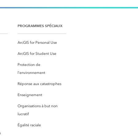
PROGRAMMES SPÉCIAUX
ArcGIS for Personal Use
ArcGIS for Student Use
Protection de
l’environnement
Réponse aux catastrophes
Enseignement
Organisations à but non
lucratif
Égalité raciale
e