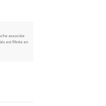
ouche associée
s est filtrée en