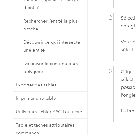
d'entité
Sélect
Rechercher l’entité la plus
enregi
proche
Vous p
Découvrir ce qui intersecte
sélect
une entité
Découvrir le contenu d'un
Clique
polygone
sélect
Exporter des tables
possib
l’ongl
Imprimer une table
La tab
Utiliser un fichier ASCII ou texte
Table et tâches attributaires
communes