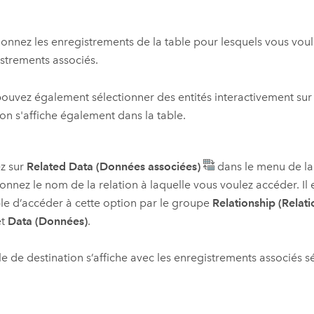
ionnez les enregistrements de la table pour lesquels vous voule
strements associés.
ouvez également sélectionner des entités interactivement sur 
ion s'affiche également dans la table.
z sur
Related Data (Données associées)
dans le menu de la
ionnez le nom de la relation à laquelle vous voulez accéder. Il
le d’accéder à cette option par le groupe
Relationship (Relati
et
Data (Données)
.
le de destination s’affiche avec les enregistrements associés s