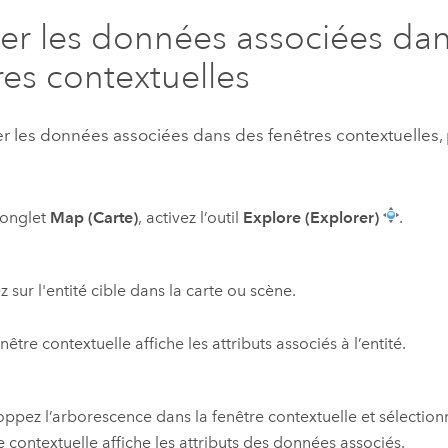
her les données associées da
res contextuelles
her les données associées dans des fenêtres contextuelle
’onglet
Map (Carte)
, activez l’outil
Explore (Explorer)
.
z sur l'entité cible dans la carte ou scène.
nêtre contextuelle affiche les attributs associés à l’entité.
ppez l’arborescence dans la fenêtre contextuelle et sélectionn
e contextuelle affiche les attributs des données associés.