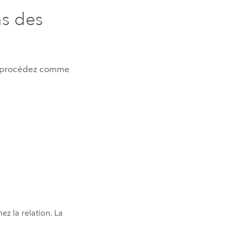
ns des
s, procédez comme
ez la relation. La