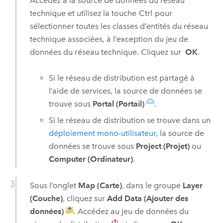
Accédez à la source de données du réseau
technique et utilisez la touche
Ctrl
pour
sélectionner toutes les classes d’entités du réseau
technique associées, à l’exception du jeu de
données du réseau technique. Cliquez sur
OK
.
Si le réseau de distribution est partagé à
l’aide de services, la source de données se
trouve sous
Portal (Portail)
.
Si le réseau de distribution se trouve dans un
déploiement mono-utilisateur
, la source de
données se trouve sous
Project (Projet)
ou
Computer (Ordinateur)
.
Sous l’onglet
Map (Carte)
, dans le groupe
Layer
(Couche)
, cliquez sur
Add Data (Ajouter des
données)
. Accédez au jeu de données du