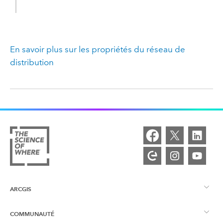
En savoir plus sur les propriétés du réseau de
distribution
ARCGIS
COMMUNAUTÉ
Vue d’ensemble d’ArcGIS