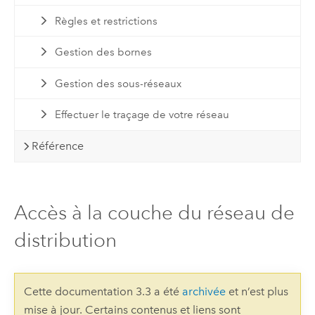
Règles et restrictions
Gestion des bornes
Gestion des sous-réseaux
Effectuer le traçage de votre réseau
Référence
Accès à la couche du réseau de
distribution
Cette documentation 3.3 a été
archivée
et n’est plus
mise à jour. Certains contenus et liens sont