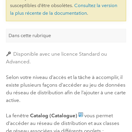
susceptibles d’être obsolètes.
Consultez la version
la plus récente de la documentation
.
Dans cette rubrique
Disponible avec une licence Standard ou
Advanced.
Selon votre niveau d’accès et la tâche à accomplir, il
existe plusieurs façons d’accéder au jeu de données
du réseau de distribution afin de l’ajouter à une carte
active.
La fenêtre
Catalog (Catalogue)
vous permet
d’accéder au réseau de distribution et aux classes
de réseau associées via différents onglets :