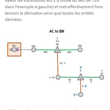
valeur de substitution est 2 à droite au lieu de 128
dans l’exemple à gauche) et met effectivement hors
tension la dérivation ainsi que toutes les entités
dérivées.