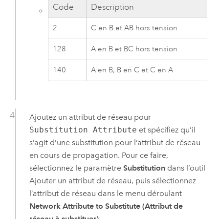
Code
Description
2
C en B et AB hors tension
128
A en B et BC hors tension
140
A en B, B en C et C en A
Ajoutez un attribut de réseau pour
Substitution Attribute
et spécifiez qu’il
s’agit d’une substitution pour l’attribut de réseau
en cours de propagation. Pour ce faire,
sélectionnez le paramètre
Substitution
dans l’outil
Ajouter un attribut de réseau
, puis sélectionnez
l’attribut de réseau dans le menu déroulant
Network Attribute to Substitute (Attribut de
réseau à substituer)
.