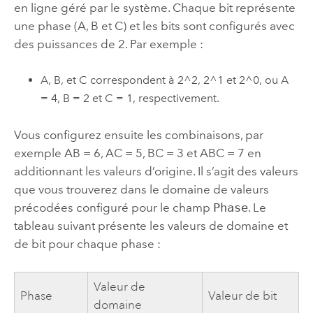
en ligne géré par le système. Chaque bit représente
une phase (A, B et C) et les bits sont configurés avec
des puissances de 2. Par exemple :
A, B, et C correspondent à 2^2, 2^1 et 2^0, ou A
= 4, B = 2 et C = 1, respectivement.
Vous configurez ensuite les combinaisons, par
exemple AB = 6, AC = 5, BC = 3 et ABC = 7 en
additionnant les valeurs d’origine. Il s’agit des valeurs
que vous trouverez dans le domaine de valeurs
précodées configuré pour le champ
Phase
. Le
tableau suivant présente les valeurs de domaine et
de bit pour chaque phase :
Valeur de
Phase
Valeur de bit
domaine