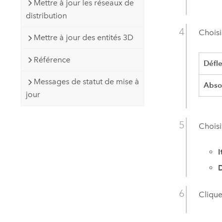
Mettre à jour les réseaux de
distribution
Choisi
Mettre à jour des entités 3D
Référence
Défl
Messages de statut de mise à
Abso
jour
Choisi
I
D
Clique