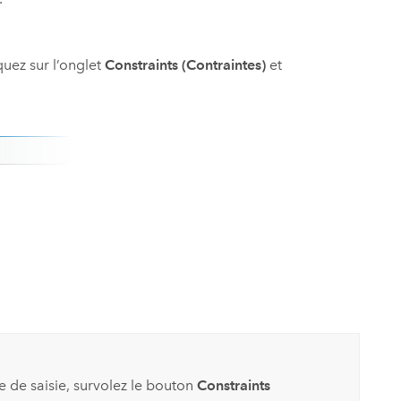
iquez sur l’onglet
Constraints (Contraintes)
et
 de saisie, survolez le bouton
Constraints