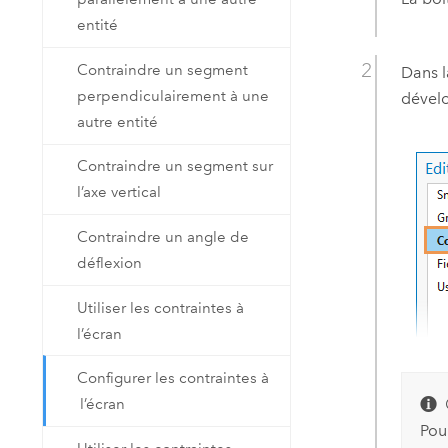
entité
Contraindre un segment
Dans l
perpendiculairement à une
dével
autre entité
Contraindre un segment sur
l’axe vertical
Contraindre un angle de
déflexion
Utiliser les contraintes à
l’écran
Configurer les contraintes à
l’écran
Pou