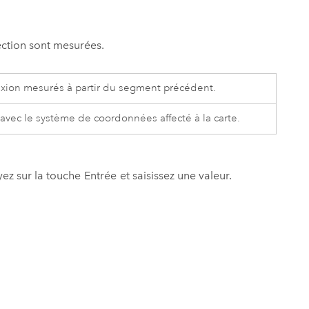
rection sont mesurées.
lexion mesurés à partir du segment précédent.
 avec le système de coordonnées affecté à la carte.
uyez sur la touche
Entrée
et saisissez une valeur.