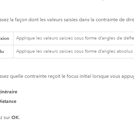
ssez la façon dont les valeurs saisies dans la contrainte de di
exion
Applique les valeurs saisies sous forme d’angles de déf
lu
Applique les valeurs saisies sous forme d’angles absolus
ssez quelle contrainte reçoit le focus initial lorsque vous app
tinéraire
istance
z sur
OK
.