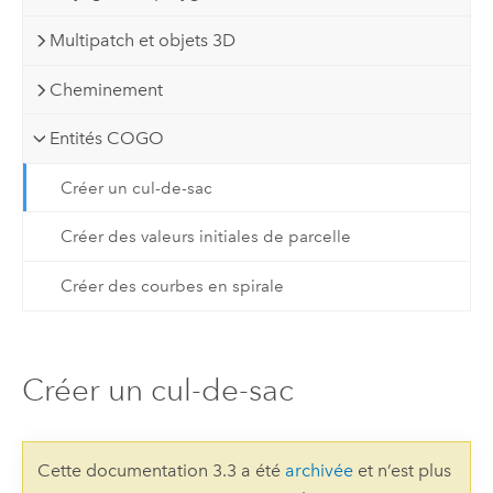
Multipatch et objets 3D
Cheminement
Entités COGO
Créer un cul-de-sac
Créer des valeurs initiales de parcelle
Créer des courbes en spirale
Créer un cul-de-sac
Cette documentation 3.3 a été
archivée
et n’est plus