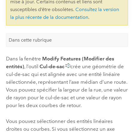
mise à jour. Certains contenus et liens sont
susceptibles d’être obsolètes.
Consultez la version
la plus récente de la documentation
.
Dans cette rubrique
Dans la fenêtre
Modify Features (Modifier des
entités)
, l’outil
Cul-de-sac
crée une géométrie de
cul-de-sac qui est alignée avec une entité linéaire
sélectionnée, représentant l’axe médian d’une route.
Vous pouvez spécifier la largeur de la rue, une valeur
de rayon pour le cul-de-sac et une valeur de rayon
pour les deux courbes de retour.
Vous pouvez sélectionner des entités linéaires
droites ou courbes. Si vous sélectionnez un axe