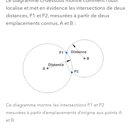
Le diagramme ci-dessous montre comment l’outil
localise et met en évidence les intersections de deux
distances, P1 et P2, mesurées à partir de deux
emplacements connus, A et B :
Ce diagramme montre les intersections P1 et P2
mesurées à partir d’emplacements d’origine aux points A
et B.