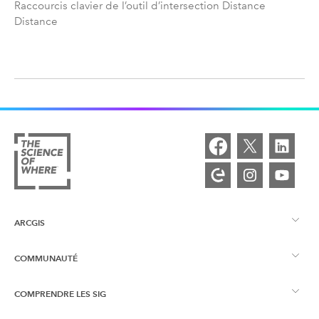
Raccourcis clavier de l’outil d’intersection Distance
Distance
ARCGIS
COMMUNAUTÉ
Vue d’ensemble d’ArcGIS
COMPRENDRE LES SIG
Esri Community
Cartographie