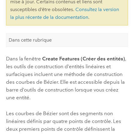
mise à jour. Certains contenus et liens sont
susceptibles d’être obsolètes.
Consultez la version
la plus récente de la documentation
.
Dans cette rubrique
Dans la fenêtre
Create Features (Créer des entités)
,
les outils de construction d’entités linéaires et
surfaciques incluent une méthode de construction
des courbes de Bézier. Elle est accessible depuis la
barre d’outils de construction lorsque vous créez
une entité.
Les courbes de Bézier sont des segments non
linéaires définis par quatre points de contrôle. Les
deux premiers points de contrôle définissent la