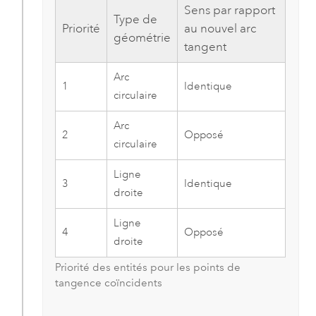
Sens par rapport
Type de
Priorité
au nouvel arc
géométrie
tangent
Arc
1
Identique
circulaire
Arc
2
Opposé
circulaire
Ligne
3
Identique
droite
Ligne
4
Opposé
droite
Priorité des entités pour les points de
tangence coïncidents