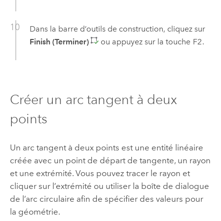
Dans la barre d’outils de construction, cliquez sur
Finish (Terminer)
ou appuyez sur la touche
F2
.
Créer un arc tangent à deux
points
Un arc tangent à deux points est une entité linéaire
créée avec un point de départ de tangente, un rayon
et une extrémité. Vous pouvez tracer le rayon et
cliquer sur l’extrémité ou utiliser la boîte de dialogue
de l’arc circulaire afin de spécifier des valeurs pour
la géométrie.