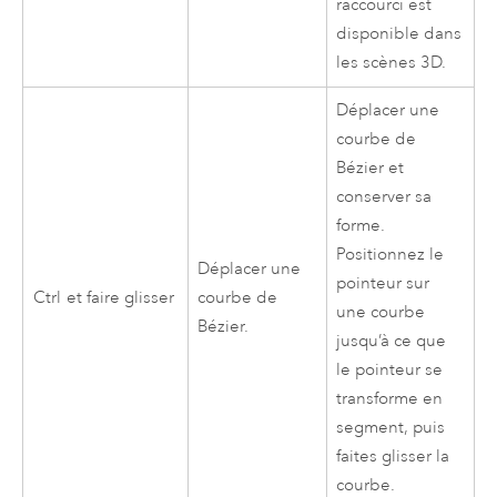
raccourci est
disponible dans
les scènes 3D.
Déplacer une
courbe de
Bézier et
conserver sa
forme.
Positionnez le
Déplacer une
pointeur sur
Ctrl
et faire glisser
courbe de
une courbe
Bézier.
jusqu’à ce que
le pointeur se
transforme en
segment, puis
faites glisser la
courbe.