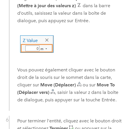
(Mettre à jour des valeurs z)
dans la barre
d’outils, saisissez la valeur dans la boîte de
dialogue, puis appuyez sur
Entrée
.
Vous pouvez également cliquer avec le bouton
droit de la souris sur le sommet dans la carte,
cliquer sur
Move (Déplacer)
ou sur
Move To
(Déplacer vers)
, saisir la valeur z dans la boîte
de dialogue, puis appuyer sur la touche
Entrée
.
Pour terminer l'entité, cliquez avec le bouton droit
et sélectionnez
Terminer
ou appuyez sur la