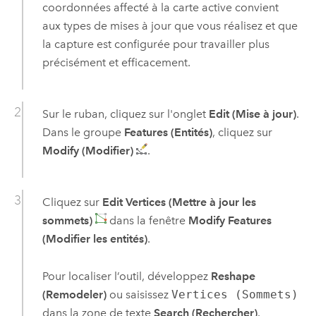
coordonnées affecté à la carte active convient
aux types de mises à jour que vous réalisez et que
la capture est configurée pour travailler plus
précisément et efficacement.
Sur le ruban, cliquez sur l'onglet
Edit (Mise à jour)
.
Dans le groupe
Features (Entités)
, cliquez sur
Modify (Modifier)
.
Cliquez sur
Edit Vertices (Mettre à jour les
sommets)
dans la fenêtre
Modify Features
(Modifier les entités)
.
Pour localiser l’outil, développez
Reshape
(Remodeler)
ou saisissez
Vertices (Sommets)
dans la zone de texte
Search (Rechercher)
.