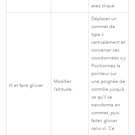
avez cliqué.
Déplacer un
sommet de
type z
verticalement et
conserver ses
coordonnées x,y
Positionnez le
pointeur sur
Modifier
une poignée de
H
et faire glisser
l’altitude.
contrôle jusqu’à
ce qu’il se
transforme en
sommet, puis
faites glisser
celui-ci. Ce