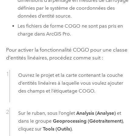
dimensions d’arpentage en mesures de carroyage
définies par le système de coordonnées des
données d’entité source.
Les fichiers de forme COGO ne sont pas pris en
charge dans
ArcGIS Pro
.
Pour activer la fonctionnalité COGO pour une classe
d’entités linéaires, procédez comme suit :
Ouvrez le projet et la carte contenant la couche
d’entités linéaires à laquelle vous voulez ajouter
des champs et l’étiquetage COGO.
Sur le ruban, sous l’onglet
Analysis (Analyse)
et
dans le groupe
Geoprocessing (Géotraitement)
,
cliquez sur
Tools (Outils)
.