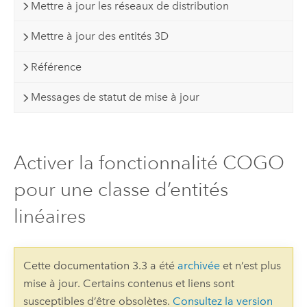
Mettre à jour les réseaux de distribution
Mettre à jour des entités 3D
Référence
Messages de statut de mise à jour
Activer la fonctionnalité COGO
pour une classe d’entités
linéaires
Cette documentation 3.3 a été
archivée
et n’est plus
mise à jour. Certains contenus et liens sont
susceptibles d’être obsolètes.
Consultez la version