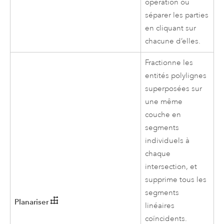
opération ou
séparer les parties
en cliquant sur
chacune d’elles.
Fractionne les
entités polylignes
superposées sur
une même
couche en
segments
individuels à
chaque
intersection, et
supprime tous les
segments
Planariser
linéaires
coïncidents.