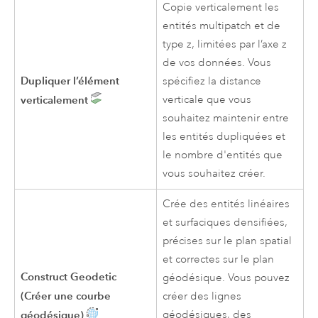
Copie verticalement les
entités multipatch et de
type z, limitées par l’axe z
de vos données. Vous
Dupliquer l’élément
spécifiez la distance
verticalement
verticale que vous
souhaitez maintenir entre
les entités dupliquées et
le nombre d'entités que
vous souhaitez créer.
Crée des entités linéaires
et surfaciques densifiées,
précises sur le plan spatial
et correctes sur le plan
Construct Geodetic
géodésique. Vous pouvez
(Créer une courbe
créer des lignes
géodésique)
géodésiques, des