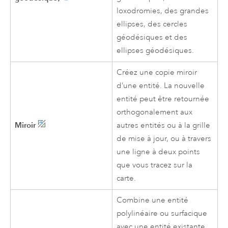
loxodromies, des grandes
ellipses, des cercles
géodésiques et des
ellipses géodésiques.
Créez une copie miroir
d’une entité. La nouvelle
entité peut être retournée
orthogonalement aux
Miroir
autres entités ou à la grille
de mise à jour, ou à travers
une ligne à deux points
que vous tracez sur la
carte.
Combine une entité
polylinéaire ou surfacique
avec une entité existante.