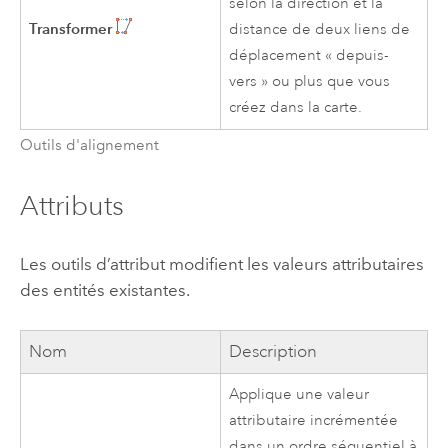
selon la direction et la
Transformer
distance de deux liens de
déplacement « depuis-
vers » ou plus que vous
créez dans la carte.
Outils d'alignement
Attributs
Les outils d’attribut modifient les valeurs attributaires
des entités existantes.
Nom
Description
Applique une valeur
attributaire incrémentée
dans un ordre séquentiel à