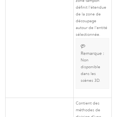
zone tampon
définit l'étendue
de la zone de
découpage
autour de l'entité
sélectionnée.
Remarque :
Non
disponible
dans les
scènes 3D.
Contient des
méthodes de
division d’une