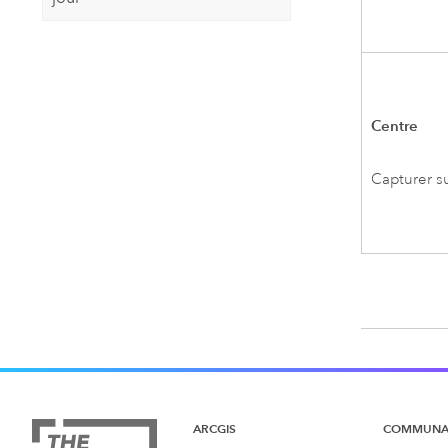
Centre
Capturer s
ARCGIS
COMMUNA