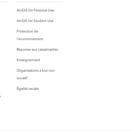
ArcGIS for Personal Use
ArcGIS for Student Use
Protection de
l’environnement
Réponse aux catastrophes
Enseignement
Organisations à but non
lucratif
Égalité raciale
e