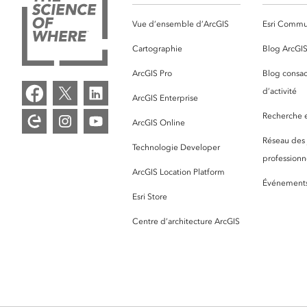
Vue d’ensemble d’ArcGIS
Esri Commu
Cartographie
Blog ArcGI
ArcGIS Pro
Blog consac
d’activité
ArcGIS Enterprise
Recherche et
ArcGIS Online
Réseau des
Technologie Developer
professionne
ArcGIS Location Platform
Événement
Esri Store
Centre d’architecture ArcGIS