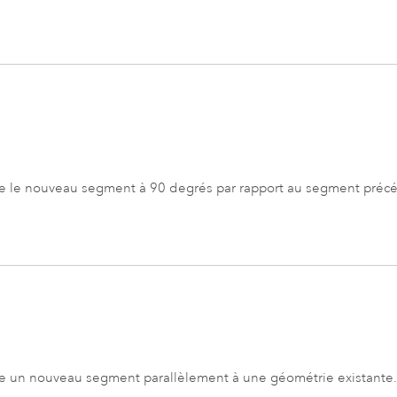
e le nouveau segment à 90 degrés par rapport au segment préc
e un nouveau segment parallèlement à une géométrie existante