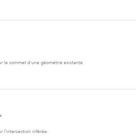
ur le sommet d’une géométrie existante.
n
r l’intersection inférée.