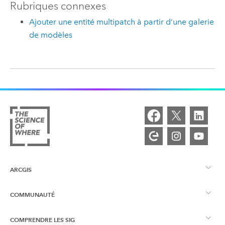
Rubriques connexes
Ajouter une entité multipatch à partir d’une galerie
de modèles
ARCGIS
COMMUNAUTÉ
Vue d’ensemble d’ArcGIS
COMPRENDRE LES SIG
Esri Community
Cartographie