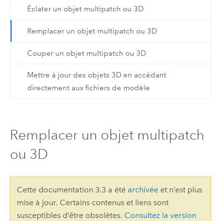
Éclater un objet multipatch ou 3D
Remplacer un objet multipatch ou 3D
Couper un objet multipatch ou 3D
Mettre à jour des objets 3D en accédant
directement aux fichiers de modèle
Remplacer un objet multipatch
ou 3D
Cette documentation 3.3 a été
archivée
et n’est plus
mise à jour. Certains contenus et liens sont
susceptibles d’être obsolètes.
Consultez la version