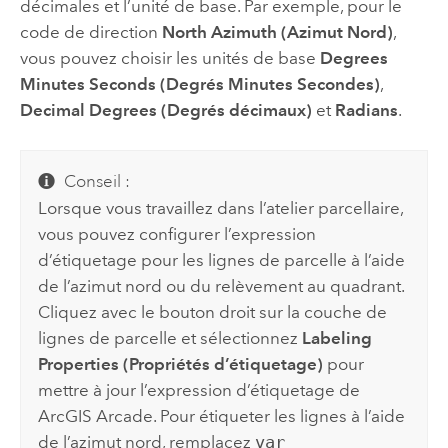
décimales et l’unité de base. Par exemple, pour le
code de direction
North Azimuth (Azimut Nord)
,
vous pouvez choisir les unités de base
Degrees
Minutes Seconds (Degrés Minutes Secondes)
,
Decimal Degrees (Degrés décimaux)
et
Radians
.
Conseil :
Lorsque vous travaillez dans l’atelier parcellaire,
vous pouvez configurer l’expression
d’étiquetage pour les lignes de parcelle à l’aide
de l’azimut nord ou du relèvement au quadrant.
Cliquez avec le bouton droit sur la couche de
lignes de parcelle et sélectionnez
Labeling
Properties (Propriétés d’étiquetage)
pour
mettre à jour l’expression d’étiquetage de
ArcGIS Arcade
. Pour étiqueter les lignes à l’aide
de l’azimut nord, remplacez
var