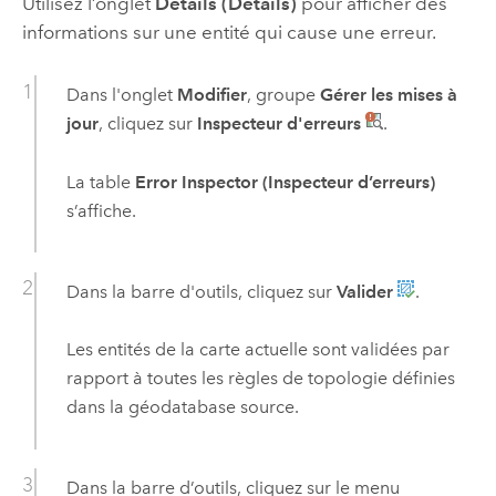
Utilisez l’onglet
Details (Détails)
pour afficher des
informations sur une entité qui cause une erreur.
Dans l'onglet
Modifier
, groupe
Gérer les mises à
jour
, cliquez sur
Inspecteur d'erreurs
.
La table
Error Inspector (Inspecteur d’erreurs)
s’affiche.
Dans la barre d'outils, cliquez sur
Valider
.
Les entités de la carte actuelle sont validées par
rapport à toutes les règles de topologie définies
dans la géodatabase source.
Dans la barre d’outils, cliquez sur le menu