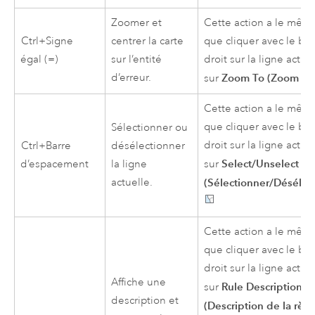
Zoomer et
Cette action a le même
Ctrl+Signe
centrer la carte
que cliquer avec le bo
égal (=)
sur l’entité
droit sur la ligne active
d’erreur.
Zoom To (Zoom sur
sur
Cette action a le même
que cliquer avec le bo
Sélectionner ou
droit sur la ligne active
Ctrl+Barre
désélectionner
Select/Unselect
d’espacement
la ligne
sur
actuelle.
(Sélectionner/Désélec
Cette action a le même
que cliquer avec le bo
droit sur la ligne active
Affiche une
Rule Description
sur
description et
(Description de la règl