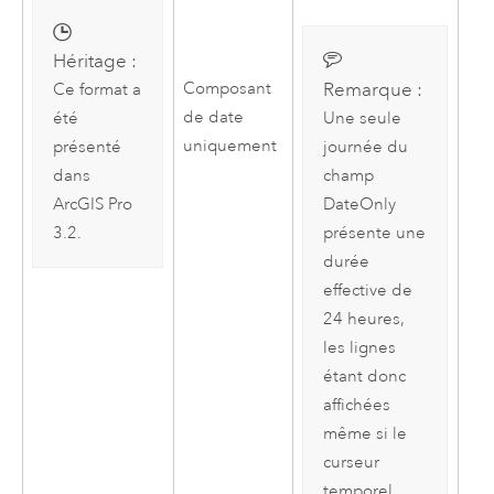
Héritage :
Remarque :
Composant
Ce format a
de date
été
Une seule
uniquement
présenté
journée du
dans
champ
ArcGIS Pro
DateOnly
3.2
.
présente une
durée
effective de
24 heures,
les lignes
étant donc
affichées
même si le
curseur
temporel