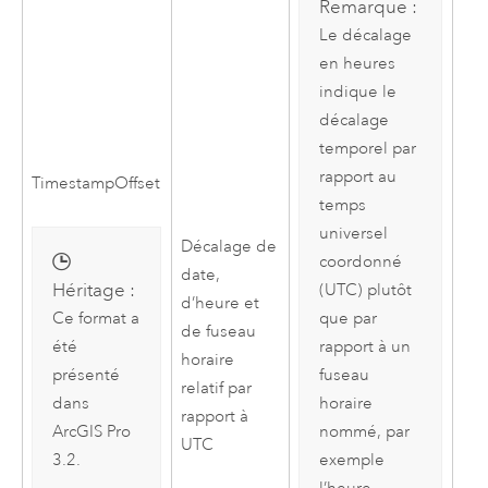
Remarque :
Le décalage
en heures
indique le
décalage
temporel par
rapport au
TimestampOffset
temps
universel
Décalage de
coordonné
date,
Héritage :
(UTC) plutôt
d’heure et
Ce format a
que par
de fuseau
été
rapport à un
horaire
présenté
fuseau
relatif par
dans
horaire
rapport à
ArcGIS Pro
nommé, par
UTC
3.2
.
exemple