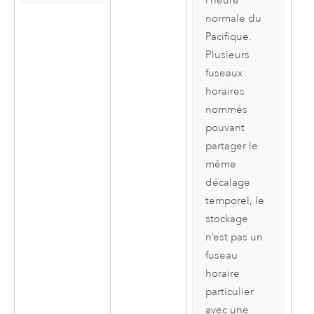
l’heure
normale du
Pacifique.
Plusieurs
fuseaux
horaires
nommés
pouvant
partager le
même
décalage
temporel, le
stockage
n’est pas un
fuseau
horaire
particulier
avec une