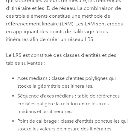
qui stockent les valeurs de mesure, les références
d’itinéraire et les ID de réseau. La combinaison de
ces trois éléments constitue une méthode de
référencement linéaire (LRM). Les LRM sont créées
en appliquant des points de calibrage à des
itinéraires afin de créer un réseau LRS.
Le LRS est constitué des classes d’entités et des
tables suivantes :
Axes médians : classe d’entités polylignes qui
stocke la géométrie des itinéraires.
Séquence d’axes médians : table de références
croisées qui gère la relation entre les axes
médians et les itinéraires.
Point de calibrage : classe d’entités ponctuelles qui
stocke les valeurs de mesure des itinéraires.