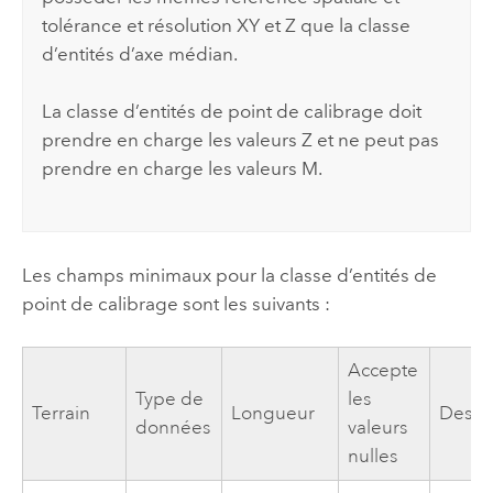
tolérance et résolution XY et Z que la classe
d’entités d’axe médian.
La classe d’entités de point de calibrage doit
prendre en charge les valeurs Z et ne peut pas
prendre en charge les valeurs M.
Les champs minimaux pour la classe d’entités de
point de calibrage sont les suivants :
Accepte
Type de
les
Terrain
Longueur
Descri
données
valeurs
nulles