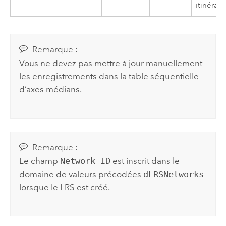
itinérair
Remarque :
Vous ne devez pas mettre à jour manuellement
les enregistrements dans la table séquentielle
d’axes médians.
Remarque :
Le champ
Network ID
est inscrit dans le
domaine de valeurs précodées
dLRSNetworks
lorsque le LRS est créé.