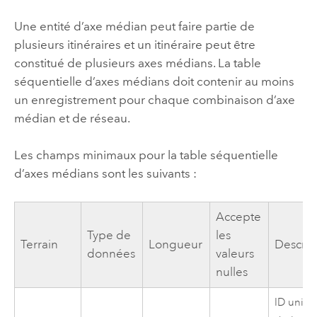
Une entité d’axe médian peut faire partie de
plusieurs itinéraires et un itinéraire peut être
constitué de plusieurs axes médians. La table
séquentielle d’axes médians doit contenir au moins
un enregistrement pour chaque combinaison d’axe
médian et de réseau.
Les champs minimaux pour la table séquentielle
d’axes médians sont les suivants :
Accepte
Type de
les
Terrain
Longueur
Descrip
données
valeurs
nulles
ID uniq