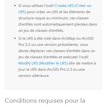
Si vous utilisez l’outil
Create LRS (Créer un
LRS)
pour créer un LRS et les éléments de
structure requis au minimum, ces classes
d’entités sont automatiquement placées dans
un jeu de classes d’entités.
Si le LRS a été créé dans
ArcMap
ou
ArcGIS
Pro
2.2
ou une version précédente, vous
devez déplacer ces classes d’entités dans un
jeu de classes d’entités et exécuter l’outil
Modify LRS (Modifier le LRS)
afin de mettre à
jour le LRS dans
ArcGIS Pro
2.3
ou une
version ultérieure.
Conditions requises pour la