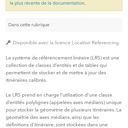
la plus récente de la documentation
.
Dans cette rubrique
Disponible avec la licence Location Referencing.
Le système de référencement linéaire (LRS) est une
collection de classes d’entités et de tables qui
permettent de stocker et de mettre à jour des
itinéraires calibrés.
Le LRS prend en charge l’utilisation d’une classe
d’entités polylignes (appelées axes médians) unique
pour stocker la géométrie de plusieurs itinéraires. La
géométrie des axes médians, ainsi que les
définitions d’itinéraire, sont stockées dans une