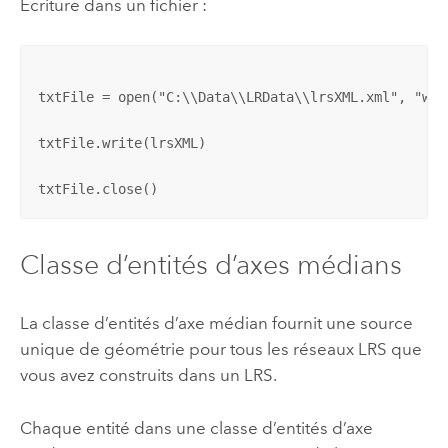
Écriture dans un fichier :
txtFile = open("C:\\Data\\LRData\\lrsXML.xml", "w")

txtFile.write(lrsXML)

txtFile.close()
Classe d’entités d’axes médians
La classe d’entités d’axe médian fournit une source
unique de géométrie pour tous les réseaux LRS que
vous avez construits dans un LRS.
Chaque entité dans une classe d’entités d’axe