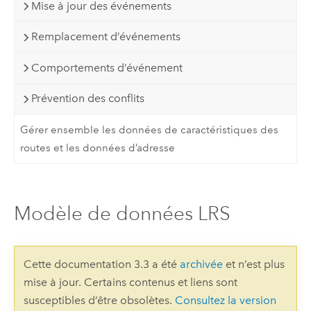
Mise à jour des événements
Remplacement d’événements
Comportements d’événement
Prévention des conflits
Gérer ensemble les données de caractéristiques des
routes et les données d’adresse
Modèle de données LRS
Cette documentation 3.3 a été
archivée
et n’est plus
mise à jour. Certains contenus et liens sont
susceptibles d’être obsolètes.
Consultez la version