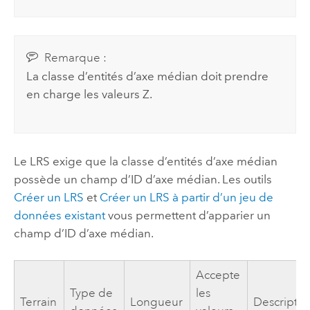
Remarque :
La classe d’entités d’axe médian doit prendre
en charge les valeurs Z.
Le LRS exige que la classe d’entités d’axe médian
possède un champ d’ID d’axe médian. Les outils
Créer un LRS
et
Créer un LRS à partir d’un jeu de
données existant
vous permettent d’apparier un
champ d’ID d’axe médian.
Accepte
Type de
les
Terrain
Longueur
Descriptio