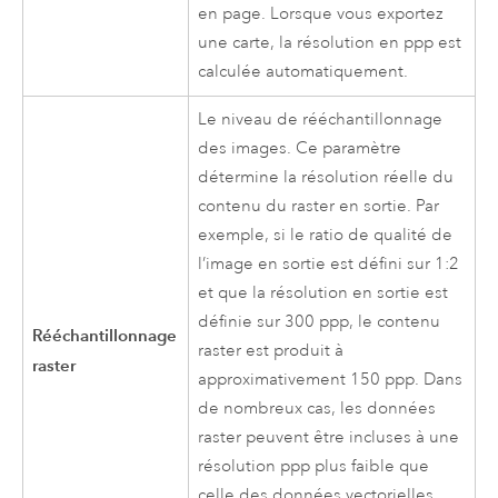
en page. Lorsque vous exportez
une carte, la résolution en ppp est
calculée automatiquement.
Le niveau de rééchantillonnage
des images. Ce paramètre
détermine la résolution réelle du
contenu du raster en sortie. Par
exemple, si le ratio de qualité de
l’image en sortie est défini sur 1:2
et que la résolution en sortie est
définie sur 300 ppp, le contenu
Rééchantillonnage
raster est produit à
raster
approximativement 150 ppp. Dans
de nombreux cas, les données
raster peuvent être incluses à une
résolution ppp plus faible que
celle des données vectorielles