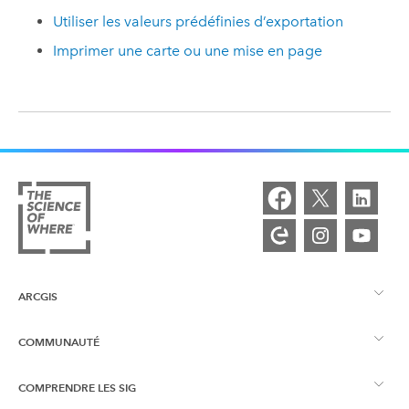
Utiliser les valeurs prédéfinies d’exportation
Imprimer une carte ou une mise en page
ARCGIS
COMMUNAUTÉ
Vue d’ensemble d’ArcGIS
COMPRENDRE LES SIG
Esri Community
Cartographie