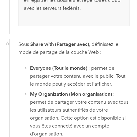
enregistrer les dossiers et répertoires cloud
avec les serveurs fédérés.
Sous
Share with (Partager avec)
, définissez le
mode de partage de la couche Web :
Everyone (Tout le monde)
: permet de
partager votre contenu avec le public. Tout
le monde peut y accéder et l'afficher.
My Organization (Mon organisation)
:
permet de partager votre contenu avec tous
les utilisateurs authentifiés de votre
organisation. Cette option est disponible si
vous êtes connecté avec un compte
d’organisation.