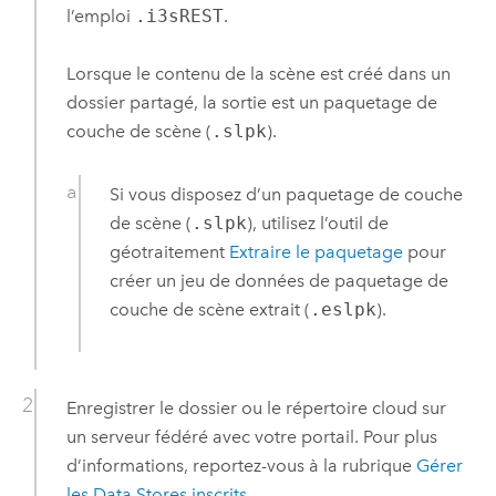
l’emploi
.i3sREST
.
Lorsque le contenu de la scène est créé dans un
dossier partagé, la sortie est un paquetage de
couche de scène (
.slpk
).
Si vous disposez d’un paquetage de couche
de scène (
.slpk
), utilisez l’outil de
géotraitement
Extraire le paquetage
pour
créer un jeu de données de paquetage de
couche de scène extrait (
.eslpk
).
Enregistrer le dossier ou le répertoire cloud sur
un serveur fédéré avec votre portail. Pour plus
d’informations, reportez-vous à la rubrique
Gérer
les Data Stores inscrits
.