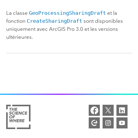
La classe
GeoProcessingSharingDraft
et la
fonction
CreateSharingDraft
sont disponibles
uniquement avec
ArcGIS Pro 3.0
et les versions
ultérieures.