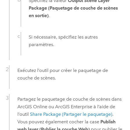
Spécifiez la valeur
Output Scene Layer
Package (Paquetage de couche de scènes
en sortie)
.
Si nécessaire, spécifiez les autres
paramètres.
Exécutez l’outil pour créer le paquetage de
couche de scènes.
Partagez le paquetage de couche de scènes dans
ArcGIS Online
ou
ArcGIS Enterprise
à l’aide de
l’outil
Share Package (Partager le paquetage)
.
Vous pouvez également cocher la case
Publish
web layer (Publier la couche Web)
pour publier le