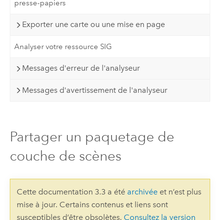
presse-papiers
Exporter une carte ou une mise en page
Analyser votre ressource SIG
Messages d'erreur de l'analyseur
Messages d'avertissement de l'analyseur
Partager un paquetage de
couche de scènes
Cette documentation 3.3 a été
archivée
et n’est plus
mise à jour. Certains contenus et liens sont
susceptibles d’être obsolètes.
Consultez la version