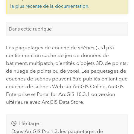
la plus récente de la documentation
.
Dans cette rubrique
Les paquetages de couche de scènes (
.slpk
)
contiennent un cache de jeu de données de
bâtiment, multipatch, d’entités d’objets 3D, de points,
de nuage de points ou de voxel. Les paquetages de
couches de scènes peuvent être publiés en tant que
couches de scènes Web sur
ArcGIS Online
,
ArcGIS
Enterprise
et
Portal for ArcGIS
10.3.1
ou version
ultérieure avec
ArcGIS Data Store
.
Héritage :
Dans
ArcGIS Pro
1.3
, les paquetages de