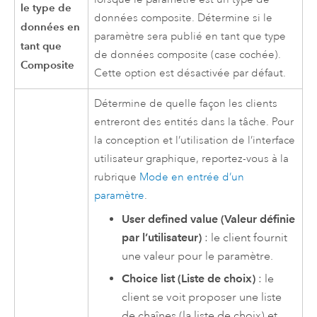
le type de
données composite. Détermine si le
données en
paramètre sera publié en tant que type
tant que
de données composite (case cochée).
Composite
Cette option est désactivée par défaut.
Détermine de quelle façon les clients
entreront des entités dans la tâche. Pour
la conception et l’utilisation de l’interface
utilisateur graphique, reportez-vous à la
rubrique
Mode en entrée d’un
paramètre
.
User defined value (Valeur définie
par l’utilisateur)
: le client fournit
une valeur pour le paramètre.
Choice list (Liste de choix)
: le
client se voit proposer une liste
de chaînes (la liste de choix) et