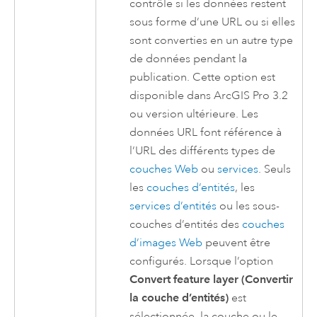
contrôle si les données restent
sous forme d’une URL ou si elles
sont converties en un autre type
de données pendant la
publication. Cette option est
disponible dans
ArcGIS Pro 3.2
ou version ultérieure. Les
données URL font référence à
l’URL des différents types de
couches Web
ou
services
. Seuls
les
couches d’entités
, les
services d’entités
ou les sous-
couches d’entités des
couches
d’images Web
peuvent être
configurés. Lorsque l’option
Convert feature layer (Convertir
la couche d’entités)
est
sélectionnée, la couche ou le