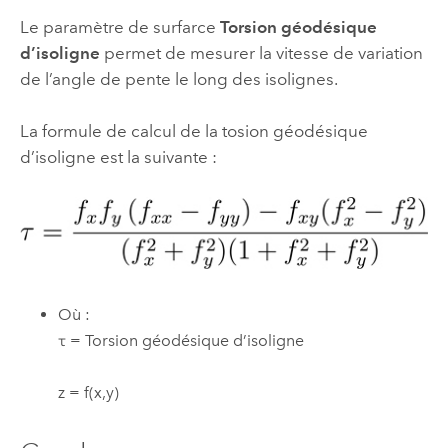
Le paramètre de surfarce
Torsion géodésique
d’isoligne
permet de mesurer la vitesse de variation
de l’angle de pente le long des isolignes.
La formule de calcul de la tosion géodésique
d’isoligne est la suivante :
Où :
τ = Torsion géodésique d’isoligne
z = f(x,y)