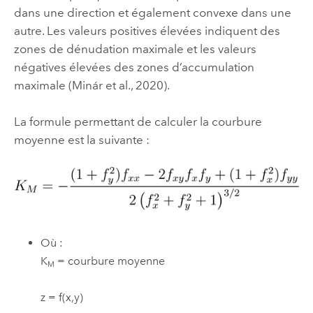
dans une direction et également convexe dans une
autre. Les valeurs positives élevées indiquent des
zones de dénudation maximale et les valeurs
négatives élevées des zones d’accumulation
maximale (Minár et al., 2020).
La formule permettant de calculer la courbure
moyenne est la suivante :
Où :
K
= courbure moyenne
M
z = f(x,y)