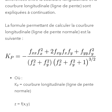
courbure longitudinale (ligne de pente) sont
expliquées à continuation.
La formule permettant de calculer la courbure
longitudinale (ligne de pente normale) est la
suivante :
Où :
K
= courbure longitudinale (ligne de pente
P
normale)
z = f(x,y)