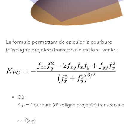
La formule permettant de calculer la courbure
(d’isoligne projetée) transversale est la suivante :
Où :
K
= Courbure (d’isoligne projetée) transversale
PC
z = f(x,y)