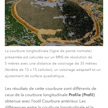
La courbure longitudinale (ligne de pente normale)
présentée est calculée sur un MNS de résolution de
5 mètres avec une distance de voisinage de 35 mètres
(fenêtre de 15 x 15 cellules), un voisinage adaptatif et un
ajustement de surface quadratique.
Les résultats de cette courbure sont différents de
ceux de la courbure longitudinale
Profile (Profil)
obtenue avec l’outil
Courbure
antérieur. Les
différences entre la courbure longitudinale et la