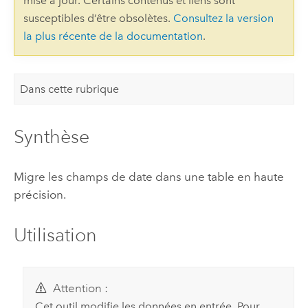
mise à jour. Certains contenus et liens sont
susceptibles d’être obsolètes.
Consultez la version
la plus récente de la documentation
.
Dans cette rubrique
Synthèse
Migre les champs de date dans une table en haute
précision.
Utilisation
Attention :
Cet outil modifie les données en entrée. Pour